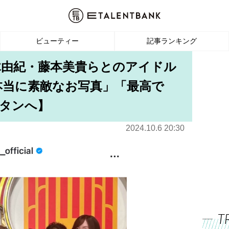
ビューティー
記事ランキング
木由紀・藤本美貴らとのアイドル
「本当に素敵なお写真」「最高で
タンへ】
2024.10.6 20:30
T