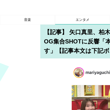
音楽
エンタメ
【記事】 矢口真里、柏
OG集合SHOTに反響
す」【記事本文は下記ボ