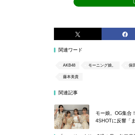
関連ワード
AKB48
モーニング娘。
保
藤本美貴
関連記事
モー娘。OG集合
4SHOTに反響