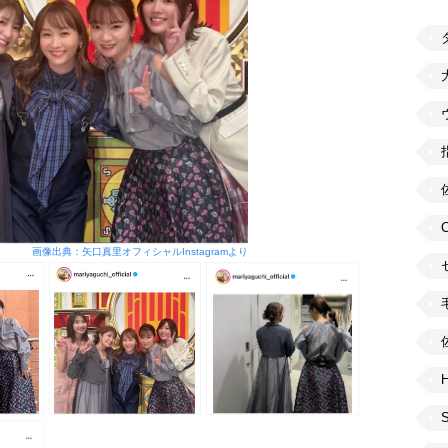
画像出典：矢口真里オフィシャルInstagramより
H