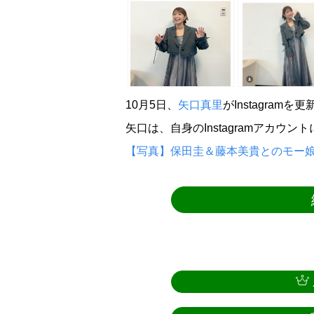
10月5日、
矢口真里
がInstagramを
矢口は、自身のInstagramアカウ
【写真】保田圭＆藤本美貴とのモー娘