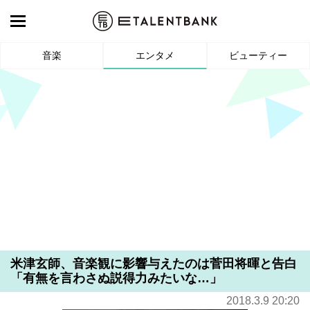
音楽
エンタメ
ビューティー
米津玄師、音楽観に影響与えたのは菅田将暉と告白
「有無を言わさぬ説得力みたいな…」
2018.3.9 20:20