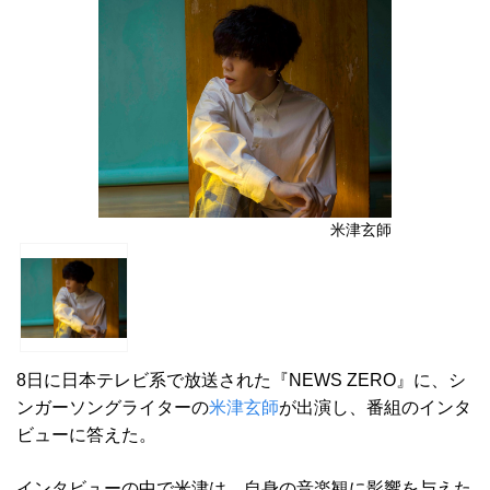
米津玄師
8日に日本テレビ系で放送された『NEWS ZERO』に、シ
ンガーソングライターの
米津玄師
が出演し、番組のインタ
ビューに答えた。
インタビューの中で米津は、自身の音楽観に影響を与えた