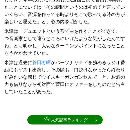
たことについては「その瞬間というのは初めてと言ってい
いくらい、音源を作ってる時よりそこで歌ってる時の方が
楽しいと思えた」と、心の内を明かした。
米津は「デュエットという形で曲を作ることができて、一
つ音楽家として違うところにいけたような気がしたんです
ね」とも明かし、大切なターニングポイントになったこと
をうかがわせていた。
米津は過去に
菅田将暉
がパーソナリティを務めるラジオ番
組にもゲスト出演し、その際も「口説けなかったら終わり
だみたいな感じでウイスキーガンガン飲んで」と、お酒の
力も借りながら初対面で菅田にオファーをしたのだと告白
していたことがあった。
人気記事ランキング