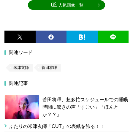
人気画像一覧
関連ワード
米津玄師
菅田将暉
関連記事
菅田将暉、超多忙スケジュールでの睡眠
時間に驚きの声「すごい」「ほんと
か？？」
ふたりの米津玄師「CUT」の表紙を飾る！！