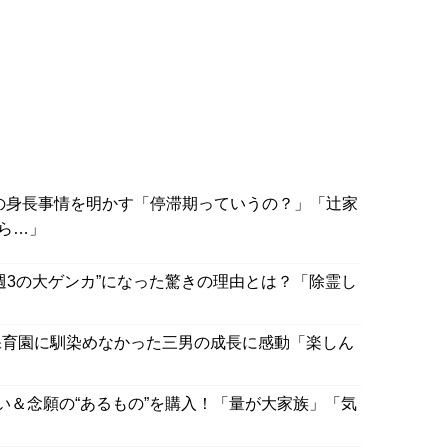
の身長事情を明かす「停滞期っていうの？」「辻家
ら…」
週3の大ゲンカ”になった驚きの理由とは？「除霊し
保育園に馴染めなかった三男の成長に感動「楽しん
い＆念願の“あるもの”を購入！「量が大家族」「気