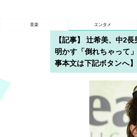
音楽
エンタメ
【記事】 辻希美、中2
明かす「倒れちゃって
事本文は下記ボタンへ】