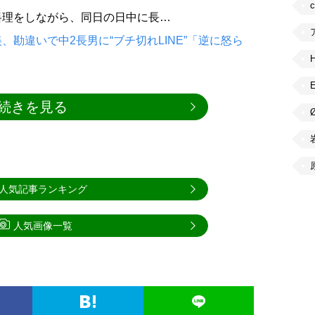
料理をしながら、同日の日中に長…
勘違いで中2長男に“ブチ切れLINE”「逆に怒ら
続きを見る
人気記事ランキング
人気画像一覧