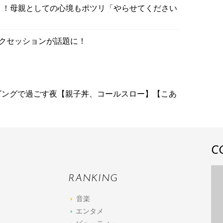
り！母親としての心境もポツリ「やらせてください
」トークセッションが話題に！
ビングで過ごす夜【親子丼、コールスロー】【こあ
C
RANKING
音楽
エンタメ