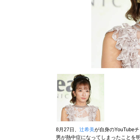
8月27日、
辻希美
が自身のYouTub
男が熱中症になってしまったことを