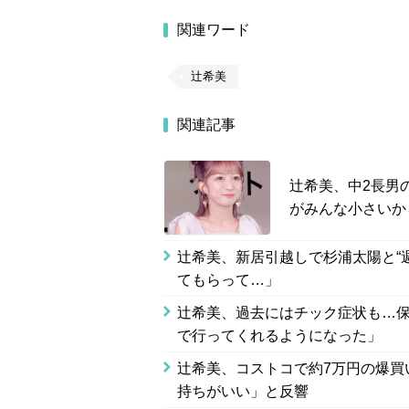
関連ワード
辻希美
関連記事
辻希美、中2長男
がみんな小さいか
辻希美、新居引越しで杉浦太陽と“
てもらって…」
辻希美、過去にはチック症状も…
で行ってくれるようになった」
辻希美、コストコで約7万円の爆買
持ちがいい」と反響