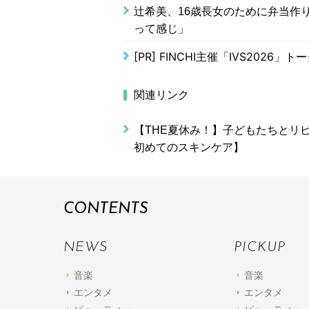
辻希美、16歳長女のために弁当作
って感じ」
[PR]
FINCHI主催「IVS2026
関連リンク
【THE夏休み！】子どもたちとリ
初めてのスキンケア】
CONTENTS
NEWS
PICKUP
音楽
音楽
エンタメ
エンタメ