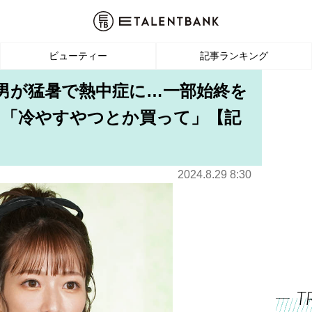
ビューティー
記事ランキング
長男が猛暑で熱中症に…一部始終を
」「冷やすやつとか買って」【記
2024.8.29 8:30
T