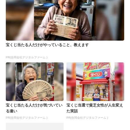
宝くじ当たる人だけがやっていること、教えます
PR(合同会社デジタルファーム )
宝くじ当たる人だけが気づいてい
宝くじ当選で貧乏女性が人生変え
る違い
た実話
PR(合同会社デジタルファーム )
PR(合同会社デジタルファーム )