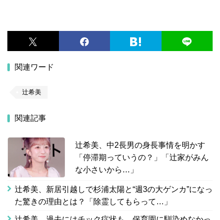
関連ワード
辻希美
関連記事
辻希美、中2長男の身長事情を明かす
「停滞期っていうの？」「辻家がみん
な小さいから…」
辻希美、新居引越しで杉浦太陽と“週3の大ゲンカ”になっ
た驚きの理由とは？「除霊してもらって…」
辻希美、過去にはチック症状も…保育園に馴染めなかっ