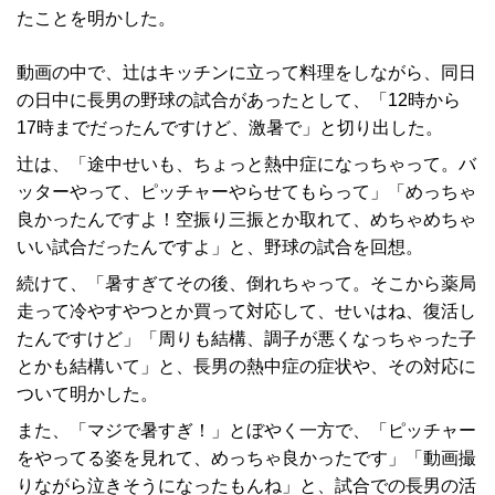
たことを明かした。
動画の中で、辻はキッチンに立って料理をしながら、同日
の日中に長男の野球の試合があったとして、「12時から
17時までだったんですけど、激暑で」と切り出した。
辻は、「途中せいも、ちょっと熱中症になっちゃって。バ
ッターやって、ピッチャーやらせてもらって」「めっちゃ
良かったんですよ！空振り三振とか取れて、めちゃめちゃ
いい試合だったんですよ」と、野球の試合を回想。
続けて、「暑すぎてその後、倒れちゃって。そこから薬局
走って冷やすやつとか買って対応して、せいはね、復活し
たんですけど」「周りも結構、調子が悪くなっちゃった子
とかも結構いて」と、長男の熱中症の症状や、その対応に
ついて明かした。
また、「マジで暑すぎ！」とぼやく一方で、「ピッチャー
をやってる姿を見れて、めっちゃ良かったです」「動画撮
りながら泣きそうになったもんね」と、試合での長男の活