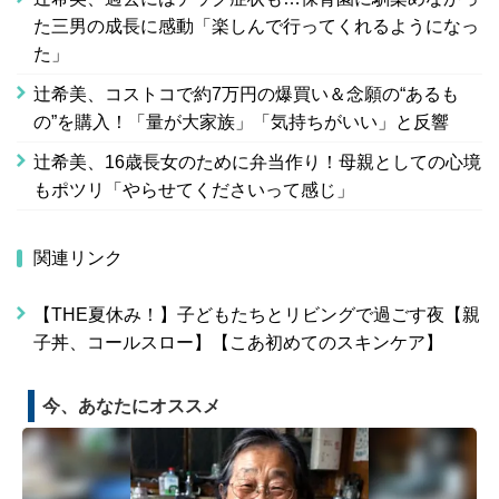
た三男の成長に感動「楽しんで行ってくれるようになっ
た」
辻希美、コストコで約7万円の爆買い＆念願の“あるも
の”を購入！「量が大家族」「気持ちがいい」と反響
辻希美、16歳長女のために弁当作り！母親としての心境
もポツリ「やらせてくださいって感じ」
関連リンク
【THE夏休み！】子どもたちとリビングで過ごす夜【親
子丼、コールスロー】【こあ初めてのスキンケア】
今、あなたにオススメ