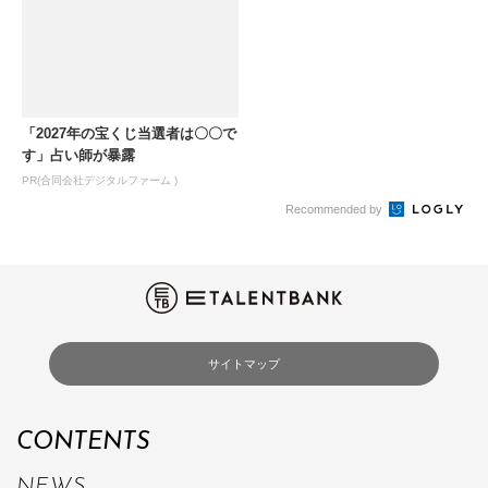
「2027年の宝くじ当選者は〇〇で
す」占い師が暴露
PR(合同会社デジタルファーム )
Recommended by
サイトマップ
CONTENTS
NEWS