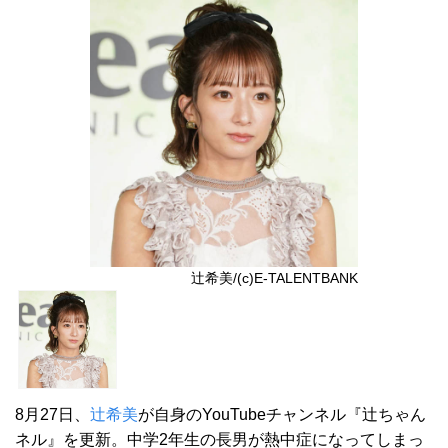
辻希美/(c)E-TALENTBANK
8月27日、
辻希美
が自身のYouTubeチャンネル『辻ちゃん
ネル』を更新。中学2年生の長男が熱中症になってしまっ