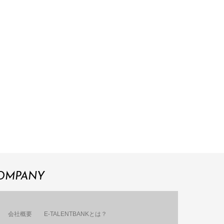
OMPANY
会社概要
E-TALENTBANKとは？