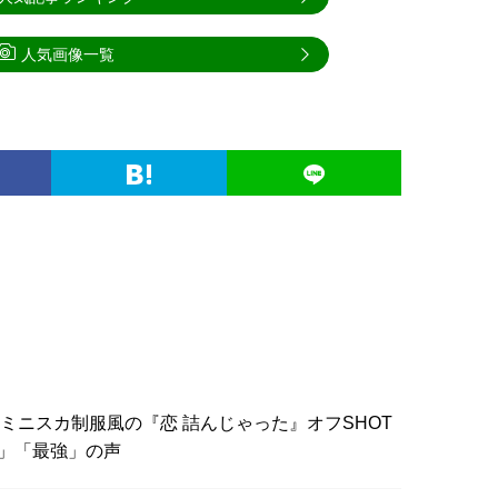
人気画像一覧
、ミニスカ制服風の『恋 詰んじゃった』オフSHOT
」「最強」の声