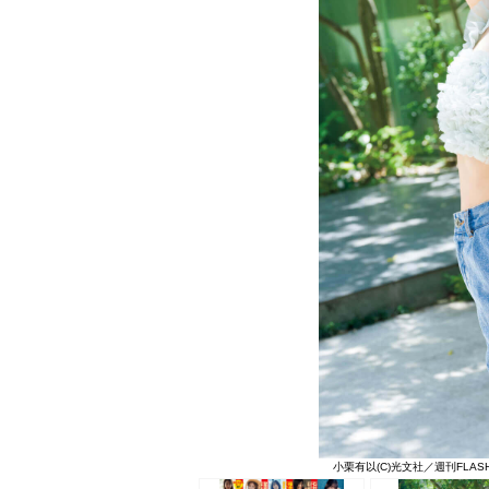
小栗有以(C)光文社／週刊FLASH 写真