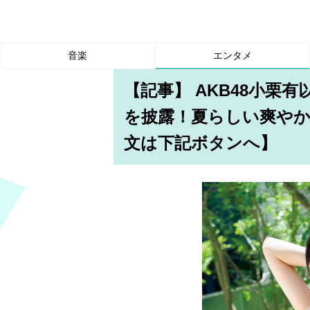
音楽
エンタメ
【記事】 AKB48小栗
を披露！夏らしい爽や
文は下記ボタンへ】