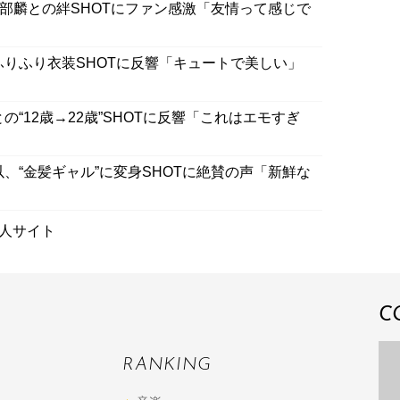
”岡部麟との絆SHOTにファン感激「友情って感じで
ふりふり衣装SHOTに反響「キュートで美しい」
の“12歳→22歳”SHOTに反響「これはエモすぎ
以、“金髪ギャル”に変身SHOTに絶賛の声「新鮮な
人サイト
C
RANKING