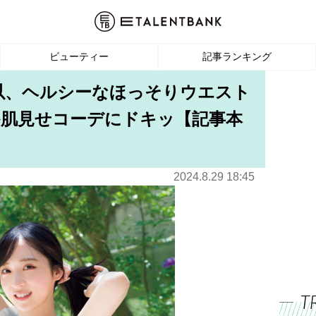
ビューティー
記事ランキング
有以、ヘルシーなほっそりウエスト
か肌見せコーデにドキッ【記事本
2024.8.29 18:45
T