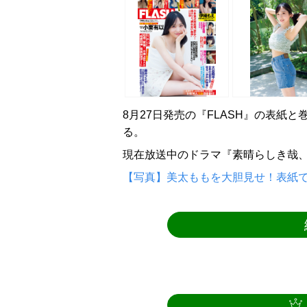
8月27日発売の『FLASH』の表紙
る。
現在放送中のドラマ『素晴らしき哉、
【写真】美太ももを大胆見せ！表紙で