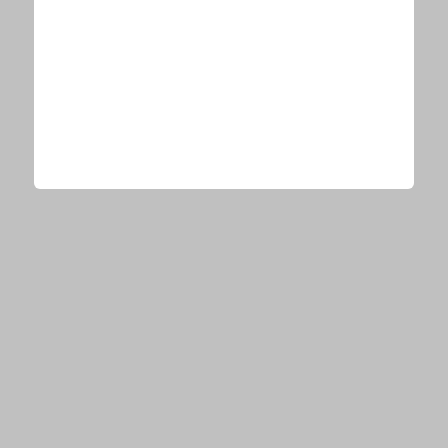
家族4SHOTを公開「めちゃくちゃ楽しかった」
関連リンク
アレクサンダー オフィシャルInstagram
今、あなたにオススメ
「え、こんなセールやってたの？」80％OFF以上が続々登場！Amazo
nの本気が...