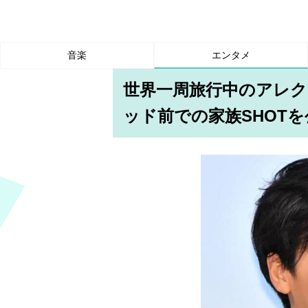
音楽
エンタメ
世界一周旅行中のアレ
ッド前での家族SHOT