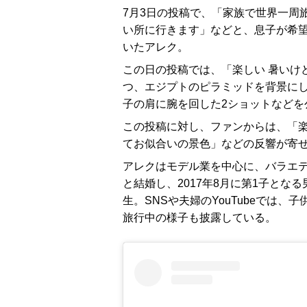
7月3日の投稿で、「家族で世界一周
い所に行きます」などと、息子が希
いたアレク。
この日の投稿では、「楽しい 暑いけど楽
つ、エジプトのピラミッドを背景に
子の肩に腕を回した2ショットなどを
この投稿に対し、ファンからは、「
てお似合いの景色」などの反響が寄
アレクはモデル業を中心に、バラエティ
と結婚し、2017年8月に第1子となる
生。SNSや夫婦のYouTubeでは
旅行中の様子も披露している。