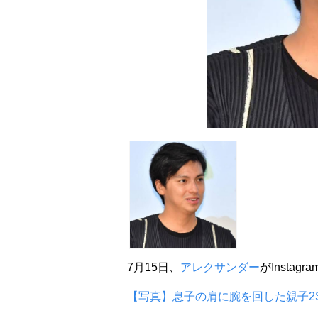
7月15日、
アレクサンダー
がInstag
【写真】息子の肩に腕を回した親子2S