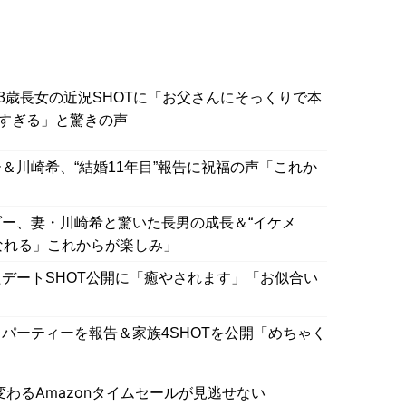
3歳長女の近況SHOTに「お父さんにそっくりで本
すぎる」と驚きの声
＆川崎希、“結婚11年目”報告に祝福の声「これか
ー、妻・川崎希と驚いた長男の成長＆“イケメ
になれる」これからが楽しみ」
デートSHOT公開に「癒やされます」「お似合い
パーティーを報告＆家族4SHOTを公開「めちゃく
わるAmazonタイムセールが見逃せない