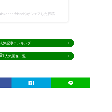
alexanderfriends)がシェアした投稿
人気記事ランキング
人気画像一覧