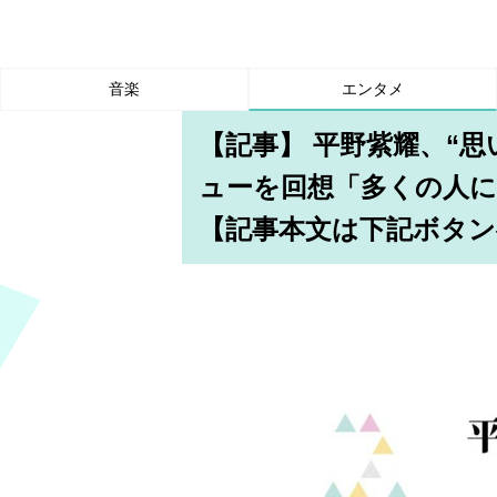
音楽
エンタメ
【記事】 平野紫耀、“思い
ューを回想「多くの人
【記事本文は下記ボタン