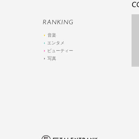
C
RANKING
音楽
エンタメ
ビューティー
写真