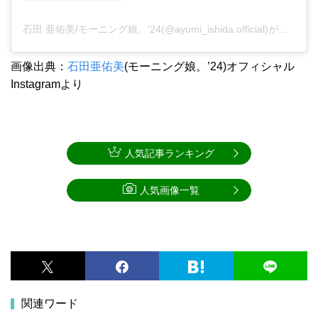
石田 亜佑美/モーニング娘。'24(@ayumi_ishida.official)がシェアした投稿
画像出典：
石田亜佑美
(モーニング娘。’24)オフィシャル
Instagramより
人気記事ランキング
人気画像一覧
関連ワード