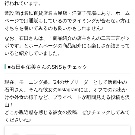
行われています。
常設店は名鉄百貨店名古屋店・洋菓子売場にあり、ホーム
ページでは通販もしているのでタイミングが合わない方は
そちらを覗いてみるのも良いかもしれません♪
なお、石田さんは、「商品紹介の店主さんの二言三言がツ
ボです」とホームページの商品紹介にも楽しさが詰まって
いると紹介していました。
■石田亜佑美さんのSNSもチェック
現在、モーニング娘。’24のサブリーダーとして活躍中の
石田さん。そんな彼女のInstagramには、オフでのお出か
けや外食の様子など、プライベートが垣間見える投稿も沢
山！
どこか親近感を感じる彼女の投稿、ぜひチェックしてみて
くださいね♪