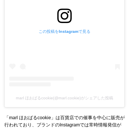
この投稿をInstagramで見る
marl ほおばるcookie(@marl.cookie)がシェアした投稿
「marl ほおばるcookie」は百貨店での催事を中心に販売が
行われており、ブランドのInstagramでは常時情報発信が