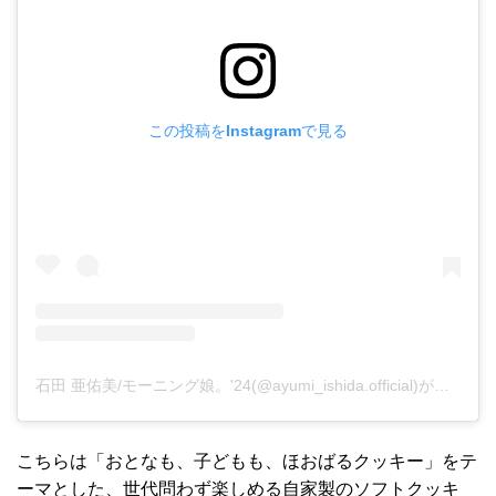
この投稿をInstagramで見る
石田 亜佑美/モーニング娘。'24(@ayumi_ishida.official)がシェアした投稿
こちらは「おとなも、子どもも、ほおばるクッキー」をテ
ーマとした、世代問わず楽しめる自家製のソフトクッキ