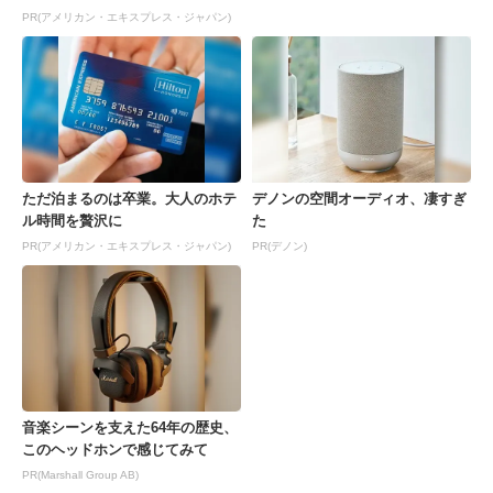
PR(アメリカン・エキスプレス・ジャパン)
ただ泊まるのは卒業。大人のホテ
デノンの空間オーディオ、凄すぎ
ル時間を贅沢に
た
PR(アメリカン・エキスプレス・ジャパン)
PR(デノン)
音楽シーンを支えた64年の歴史、
このヘッドホンで感じてみて
PR(Marshall Group AB)