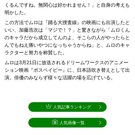
くるんですね。無関心は好かれません！」と自身の考えも
明かした。
この方法でムロは『踊る大捜査線』の映画にも出演したと
いい、加藤浩次は「マジで！？」と驚きながら「ムロくん
のキャラだから成立してんのよ、そこらの人がやったらと
んでもねえ痛いやつになっちゃうからね」と、ムロのキャ
ラクターと努力を称賛した。
ムロは3月21日に放送されるドリームワークスのアニメー
ション映画『ボスベイビー』に、日本語吹き替えとして出
演。俳優のみならず様々な活躍の場を広げている。
人気記事ランキング
人気画像一覧