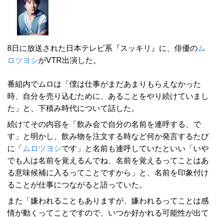
8日に放送された日本テレビ系『スッキリ』に、俳優の
ム
ロツヨシ
がVTR出演した。
番組内でムロは「僕は仕事がまだあまりもらえなかった
時、自分を売り込むために、あることをやり続けていまし
た」と、下積み時代について話した。
続けてその内容を「飲み会で自分の名前を連呼する、で
す」と明かし、飲み物を注文する時など何か発言するたび
に「
ムロツヨシ
です」と名前も連呼していたといい「いや
でも人は名前を覚えるんでね、名前を覚えるってことはあ
る意味候補に入るってことですから」と、名前を印象付け
ることが仕事につながると語っていた。
また「嫌われることもありますが、嫌われるってことは感
情が動くってことですので、いつか好かれる可能性が出て