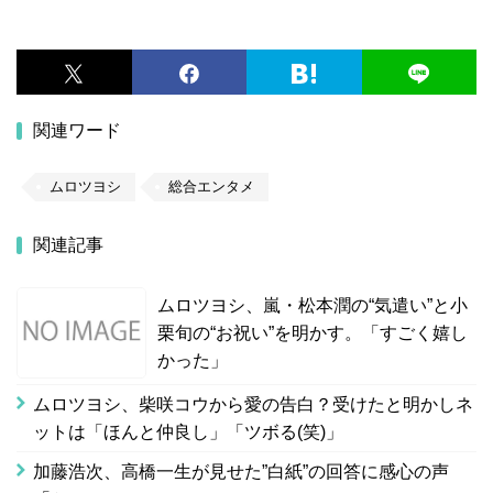
関連ワード
ムロツヨシ
総合エンタメ
関連記事
ムロツヨシ、嵐・松本潤の“気遣い”と小
栗旬の“お祝い”を明かす。「すごく嬉し
かった」
ムロツヨシ、柴咲コウから愛の告白？受けたと明かしネ
ットは「ほんと仲良し」「ツボる(笑)」
加藤浩次、高橋一生が見せた”白紙”の回答に感心の声