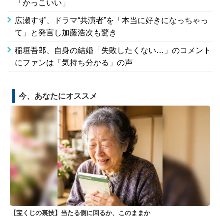
「かっこいい」
広瀬すず、ドラマ“共演者”を「本当に好きになっちゃっ
て」と発言し加藤浩次も驚き
稲垣吾郎、自身の結婚「失敗したくない…」のコメント
にファンは「気持ち分かる」の声
今、あなたにオススメ
【宝くじの裏技】当たる側に回るか、このままか