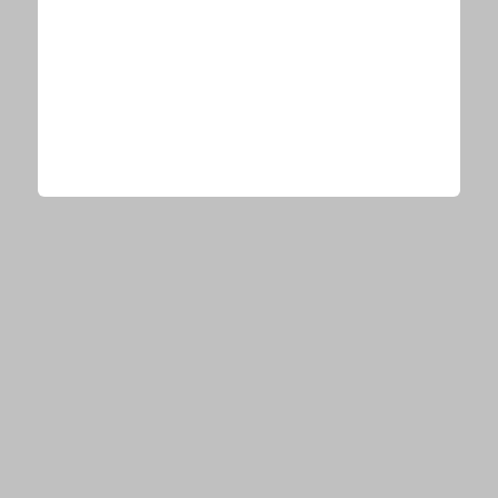
関連リンク
川崎希オフィシャルInstagram
今、あなたにオススメ
「占い師だけが知ってる〝お金が増える人の共通点〟」
PR(合同会社デジタルファーム )