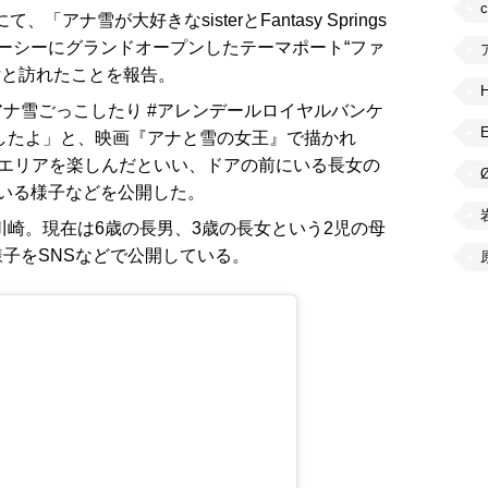
、「アナ雪が大好きなsisterとFantasy Springs
ーシーにグランドオープンしたテーマポート“ファ
女と訪れたことを報告。
ナ雪ごっこしたり #アレンデールロイヤルバンケ
したよ」と、映画『アナと雪の女王』で描かれ
たエリアを楽しんだといい、ドアの前にいる長女の
いる様子などを公開した。
川崎。現在は6歳の長男、3歳の長女という2児の母
子をSNSなどで公開している。