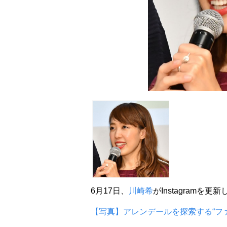
6月17日、
川崎希
がInstagramを更
【写真】アレンデールを探索する“ファ