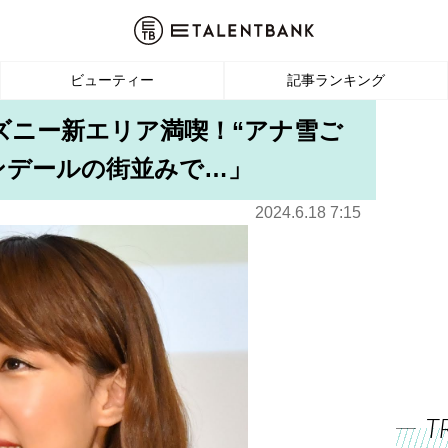
ビューティー
記事ランキング
ズニー新エリア満喫！“アナ雪ご
レンデールの街並みで…」
2024.6.18 7:15
T