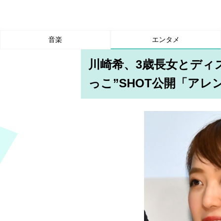
音楽
エンタメ
川崎希、3歳長女とディ
っこ”SHOT公開「ア