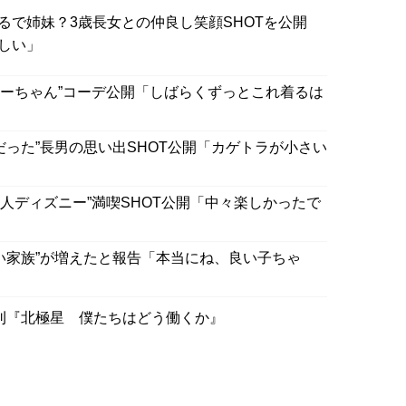
るで姉妹？3歳長女との仲良し笑顔SHOTを公開
しい」
ニーちゃん”コーデ公開「しばらくずっとこれ着るは
だった”長男の思い出SHOT公開「カゲトラが小さい
人ディズニー”満喫SHOT公開「中々楽しかったで
い家族”が増えたと報告「本当にね、良い子ちゃ
刊『北極星 僕たちはどう働くか』