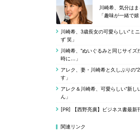
川崎希、気分はま
「趣味が一緒で嬉
川崎希、3歳長女の可愛らしい“ミ
ず 笑」
川崎希、“ぬいぐるみと同じサイズ
時に…」
アレク、妻・川崎希と久しぶりの“2
す」
アレク＆川崎希、可愛らしい“新し
ん」
[PR]
【西野亮廣】ビジネス書最新
関連リンク