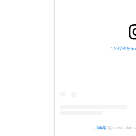
この投稿をIns
川崎希
(@kawasaki