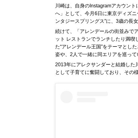
川崎は、自身のInstagramアカウントにて
へ」として、今月6日に東京ディズニ
ンタジースプリングス”に、3歳の長
続けて、「アレンデールの街並みでア
ット レストランでランチしたり満喫
た“アレンデール王国”をテーマとし
姿や、2人で一緒に同エリアを巡って
2013年にアレクサンダーと結婚した
として子育てに奮闘しており、その様