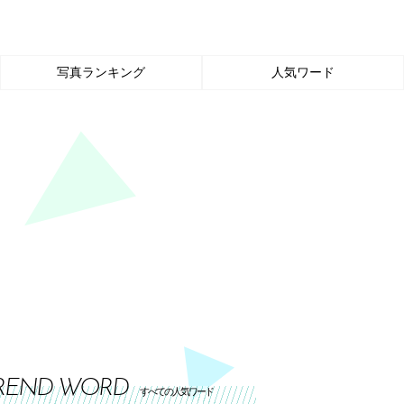
写真ランキング
人気ワード
REND WORD
すべての人気ワード