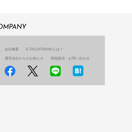
OMPANY
会社概要
E-TALENTBANKとは？
運営会社からのお知らせ
情報提供・お問い合わせ