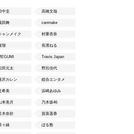
田中圭
高橋文哉
浅田舞
canmake
キャンメイク
村重杏奈
波瑠
長濱ねる
MEGUMI
Travis Japan
松田元太
野呂佳代
滝沢カレン
総合エンタメ
辻希美
浜崎あゆみ
山本美月
乃木坂46
弓木奈於
賀喜遥香
菜々緒
ぼる塾