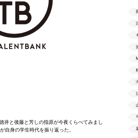
「徳井と後藤と芳しの指原が今夜くらべてみまし
が自身の学生時代を振り返った。