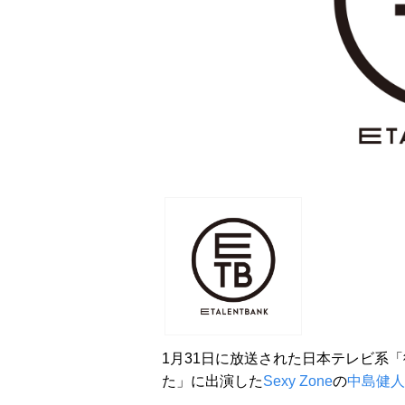
1月31日に放送された日本テレビ系
た」に出演した
Sexy Zone
の
中島健人