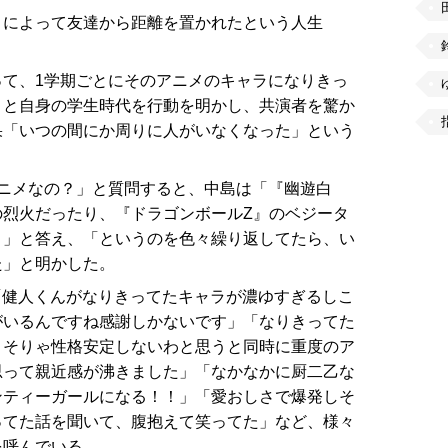
とによって友達から距離を置かれたという人生
て、1学期ごとにそのアニメのキャラになりきっ
」と自身の学生時代を行動を明かし、共演者を驚か
果「いつの間にか周りに人がいなくなった」という
ニメなの？」と質問すると、中島は「『幽遊白
の烈火だったり、『ドラゴンボール
Z
』のベジータ
り」と答え、「というのを色々繰り返してたら、い
た」と明かした。
「健人くんがなりきってたキャラが濃ゆすぎるしこ
がいるんですね感謝しかないです」「なりきってた
、そりゃ性格安定しないわと思うと同時に重度のア
思って親近感が沸きました」「なかなかに厨二乙な
ンティーガールになる！！」「愛おしさで爆発しそ
ってた話を聞いて、腹抱えて笑ってた」など、様々
を呼んでいる。