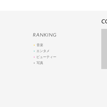
C
RANKING
音楽
エンタメ
ビューティー
写真