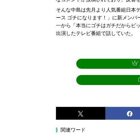
そんな中島は先月より人気番組日本
ース ゴチになります！」に新メンバ
一から「本当にゴチはガチだからビ
出演したテレビ番組で話していた。
関連ワード