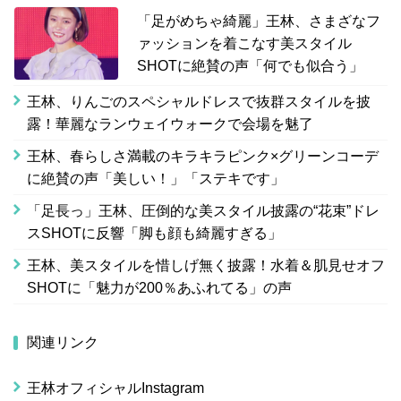
「足がめちゃ綺麗」王林、さまざなフ
ァッションを着こなす美スタイル
SHOTに絶賛の声「何でも似合う」
王林、りんごのスペシャルドレスで抜群スタイルを披
露！華麗なランウェイウォークで会場を魅了
王林、春らしさ満載のキラキラピンク×グリーンコーデ
に絶賛の声「美しい！」「ステキです」
「足長っ」王林、圧倒的な美スタイル披露の“花束”ドレ
スSHOTに反響「脚も顔も綺麗すぎる」
王林、美スタイルを惜しげ無く披露！水着＆肌見せオフ
SHOTに「魅力が200％あふれてる」の声
関連リンク
王林オフィシャルInstagram