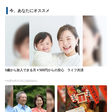
今、あなたにオススメ
0歳から加入できる月々500円からの安心 ライフ共済
PR(愛知県共済生活協同組合)