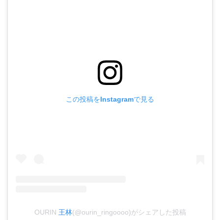
この投稿をInstagramで見る
OURIN
王林
(@ourin_ringoooo)がシェアした投稿