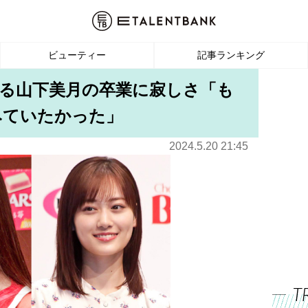
ビューティー
記事ランキング
する山下美月の卒業に寂しさ「も
みていたかった」
2024.5.20 21:45
T