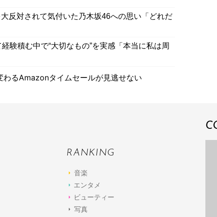
大反対されて気付いた乃木坂46への思い「どれだ
て経験積む中で“大切なもの”を実感「本当に私は周
わるAmazonタイムセールが見逃せない
C
RANKING
音楽
エンタメ
ビューティー
写真