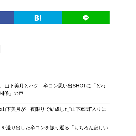
波、山下美月とハグ！卒コン思い出SHOTに「どれ
関係」の声
の山下美月が一夜限りで結成した“山下軍団”入りに
月を送り出した卒コンを振り返る「もちろん寂しい