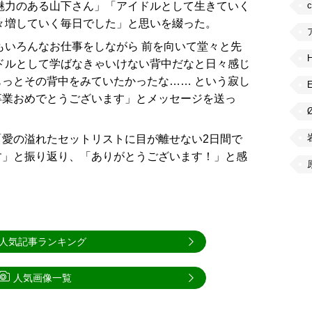
魅力のある山下さん」「アイドルとして生きていく
々増していく毎日でした」と思いを綴った。
もいろんなお仕事をしながら 前を向いて堂々と先
ドルとして学ばなきゃいけない背中だなと日々感じ
っとその背中をみていたかったな…… という寂し
卒業おめでとうございます」とメッセージを送っ
愛の溢れたセットリストに目が離せない2日間で
す」と振り返り、「ありがとうございます！」と感
人気記事ランキング
人気画像一覧