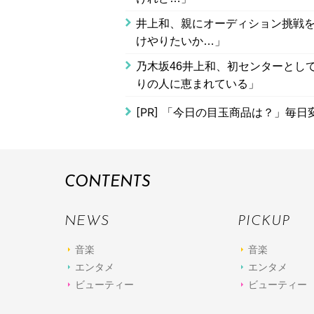
井上和、親にオーディション挑戦を
けやりたいか…」
乃木坂46井上和、初センターとし
りの人に恵まれている」
[PR]
「今日の目玉商品は？」毎日変
CONTENTS
NEWS
PICKUP
音楽
音楽
エンタメ
エンタメ
ビューティー
ビューティー