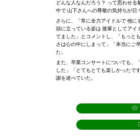
どんな人なんだろう？ って思わせる
中で 山下さんへの尊敬の気持ちが日
さらに、「常に全力アイドルで 他に
頭に立っている姿は 後輩としてアイ
てました」とコメントし、「もっとも
さは心の中にしまって」「本当にご
た。
また、卒業コンサートについても、「
した」「とてもとても楽しかったで
謝を述べていた。