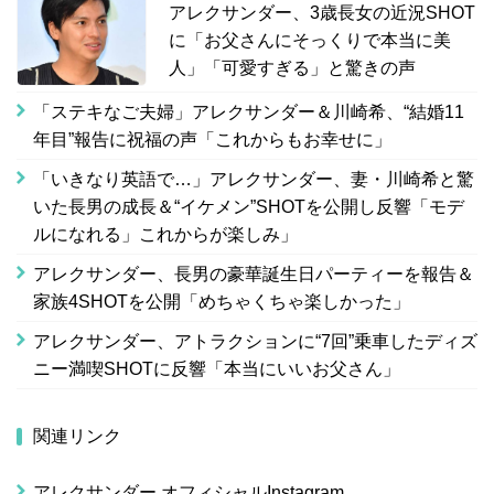
アレクサンダー、3歳長女の近況SHOT
に「お父さんにそっくりで本当に美
人」「可愛すぎる」と驚きの声
「ステキなご夫婦」アレクサンダー＆川崎希、“結婚11
年目”報告に祝福の声「これからもお幸せに」
「いきなり英語で…」アレクサンダー、妻・川崎希と驚
いた長男の成長＆“イケメン”SHOTを公開し反響「モデ
ルになれる」これからが楽しみ」
アレクサンダー、長男の豪華誕生日パーティーを報告＆
家族4SHOTを公開「めちゃくちゃ楽しかった」
アレクサンダー、アトラクションに“7回”乗車したディズ
ニー満喫SHOTに反響「本当にいいお父さん」
関連リンク
アレクサンダー オフィシャルInstagram