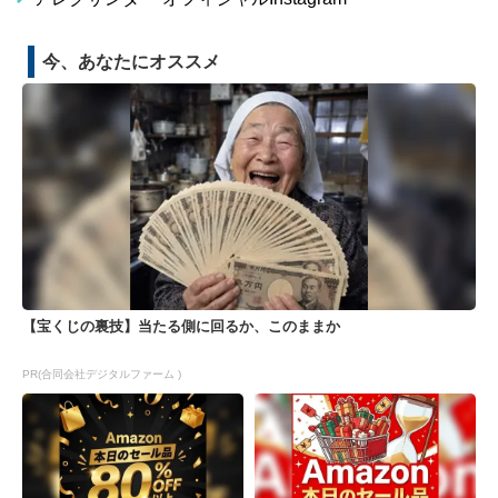
今、あなたにオススメ
【宝くじの裏技】当たる側に回るか、このままか
PR(合同会社デジタルファーム )