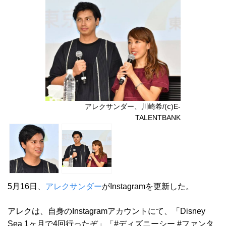
アレクサンダー、川崎希/(ⅽ)E-
TALENTBANK
5月16日、
アレクサンダー
がInstagramを更新した。
アレクは、自身のInstagramアカウントにて、「Disney
Sea 1ヶ月で4回行ったぞ」「#ディズニーシー #ファンタ