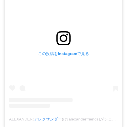
この投稿をInstagramで見る
ALEXANDER(
アレクサンダー
)(@alexanderfriends)がシェアした投稿