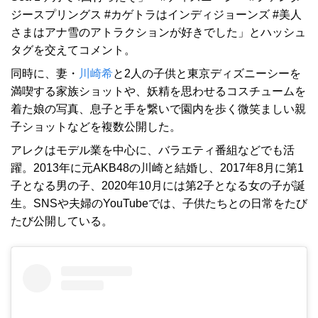
ジースプリングス #カゲトラはインディジョーンズ #美人
さまはアナ雪のアトラクションが好きでした」とハッシュ
タグを交えてコメント。
同時に、妻・
川崎希
と2人の子供と東京ディズニーシーを
満喫する家族ショットや、妖精を思わせるコスチュームを
着た娘の写真、息子と手を繋いで園内を歩く微笑ましい親
子ショットなどを複数公開した。
アレクはモデル業を中心に、バラエティ番組などでも活
躍。2013年に元AKB48の川崎と結婚し、2017年8月に第1
子となる男の子、2020年10月には第2子となる女の子が誕
生。SNSや夫婦のYouTubeでは、子供たちとの日常をたび
たび公開している。