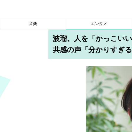
音楽
エンタメ
波瑠、人を「かっこい
共感の声「分かりすぎる