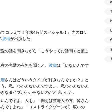
ってコラえて！年末4時間スペシャル！』内のロケ
の
波瑠
が出演した。
恋愛の話を聞きながら「こうやってお話聞くと羨ま
。
現在の恋愛の有無を聞くと、
波瑠
は「いないんです
波瑠
さんはどういうタイプが好きなんですか？」と
ろう、私、わかんないんですよ…。私わかんないん
好きなタイプがわからないのだと明かした。
ないんですよ、人を」「例えば芸能人の方、皆さん
いんですよね」「（ストライクゾーンが）広いの