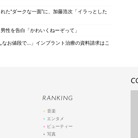
れた“ダークな一面”に、加藤浩次「イラっとした
な男性を告白「かわいくねーぞって」
こんなお値段で…」インプラント治療の資料請求はこ
C
RANKING
音楽
エンタメ
ビューティー
写真