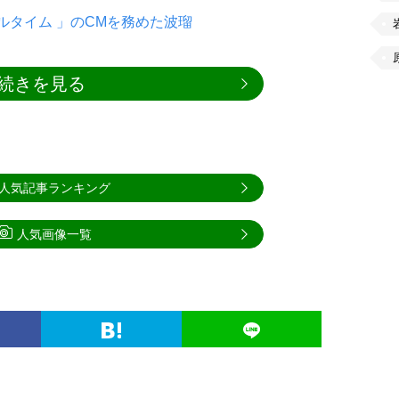
ルタイム 」のCMを務めた波瑠
続きを見る
人気記事ランキング
人気画像一覧