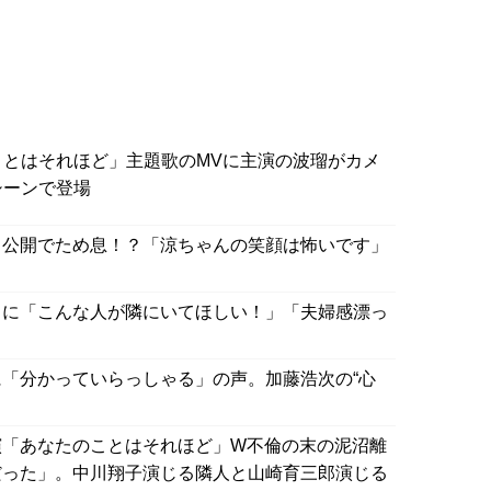
ことはそれほど」主題歌のMVに主演の波瑠がカメ
シーンで登場
ト公開でため息！？「涼ちゃんの笑顔は怖いです」
トに「こんな人が隣にいてほしい！」「夫婦感漂っ
「分かっていらっしゃる」の声。加藤浩次の“心
演「あなたのことはそれほど」W不倫の末の泥沼離
だった」。中川翔子演じる隣人と山崎育三郎演じる