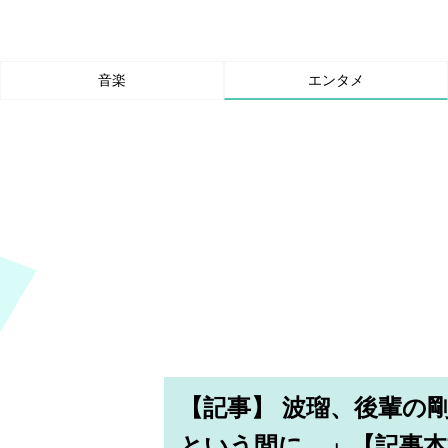
音楽
エンタメ
【記事】 波瑠、後輩の
という間に…」【記事本