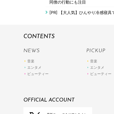
同僚の行動にも注目
[PR]
【大人気】ひんやり冷感寝具
CONTENTS
NEWS
PICKUP
音楽
音楽
エンタメ
エンタメ
ビューティー
ビューティー
OFFICIAL ACCOUNT