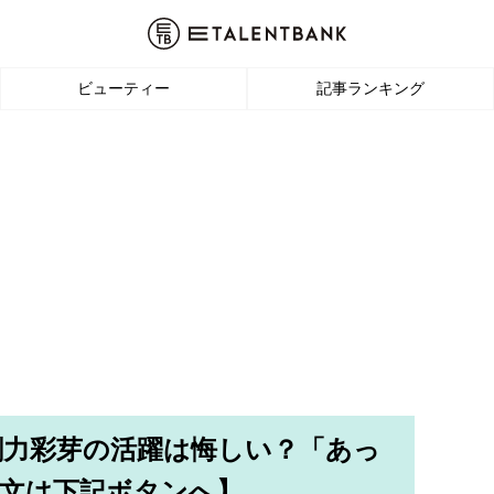
ビューティー
記事ランキング
剛力彩芽の活躍は悔しい？「あっ
文は下記ボタンへ】