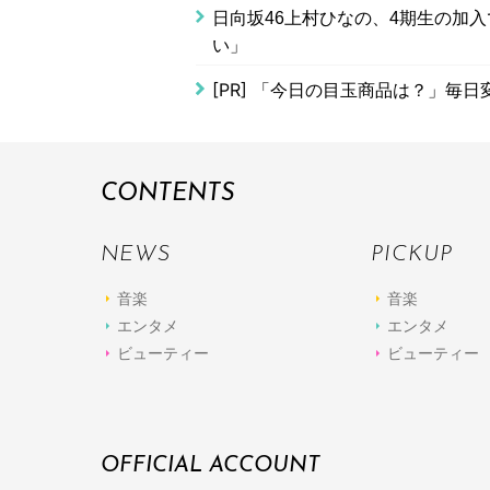
日向坂46上村ひなの、4期生の加入
い」
[PR]
「今日の目玉商品は？」毎日変
CONTENTS
NEWS
PICKUP
音楽
音楽
エンタメ
エンタメ
ビューティー
ビューティー
OFFICIAL ACCOUNT