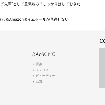
で“先輩”として意気込み「しっかりはしておきた
わるAmazonタイムセールが見逃せない
C
RANKING
音楽
エンタメ
ビューティー
写真