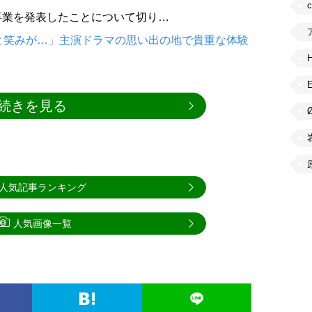
卒業を発表したことについて切り…
と笑みが…」主演ドラマの思い出の地で貴重な体験
続きを見る
人気記事ランキング
人気画像一覧