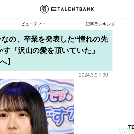
ビューティー
記事ランキング
村ひなの、卒業を発表した“憧れの先
かす「沢山の愛を頂いていた」
へ】
2024.3.9 7:30
T