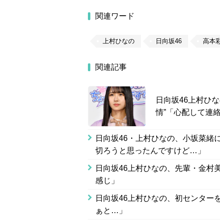
関連ワード
上村ひなの
日向坂46
高本
関連記事
日向坂46上村ひ
情”「心配して連
日向坂46・上村ひなの、小坂菜緒
切ろうと思ったんですけど…」
日向坂46上村ひなの、先輩・金村
感じ」
日向坂46上村ひなの、初センター
ぁと…」