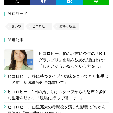
関連ワード
せいや
ヒコロヒー
霜降り明星
関連記事
ヒコロヒー、悩んだ末に今年の『R-1
グランプリ』出場を決めた理由とは？
「しんどそうかなっていう方を…」
ヒコロヒー、根に持つタイプ？嫌味を言ってきた相手は
「名前、所属事務所全部書いて」
ヒコロヒー、1日の始まりはスタッフからの怒声？多忙
な生活を明かす「現場に行って朝一で…」
ヒコロヒー、山里亮太の母親役を演じた影響で“おかん