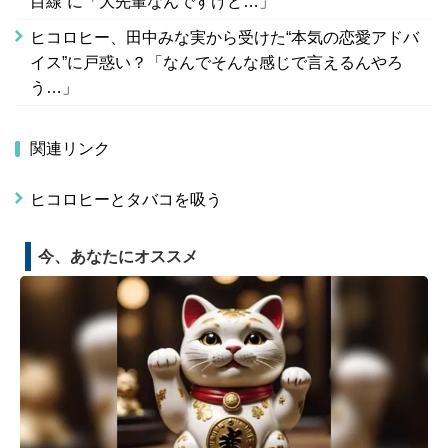
目線”に「大先輩なんですけど…」
ヒコロヒー、田中みな実から受けた“本気の恋愛アドバ
イス”に戸惑い？「なんでそんな感じで言えるんやろ
う…」
関連リンク
ヒコロヒーとタバコを吸う
今、あなたにオススメ