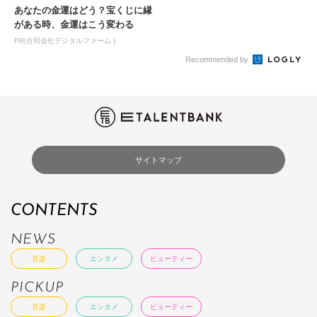
あなたの金運はどう？宝くじに縁
がある時、金運はこう変わる
PR(合同会社デジタルファーム )
Recommended by
サイトマップ
CONTENTS
NEWS
音楽
エンタメ
ビューティー
PICKUP
音楽
エンタメ
ビューティー