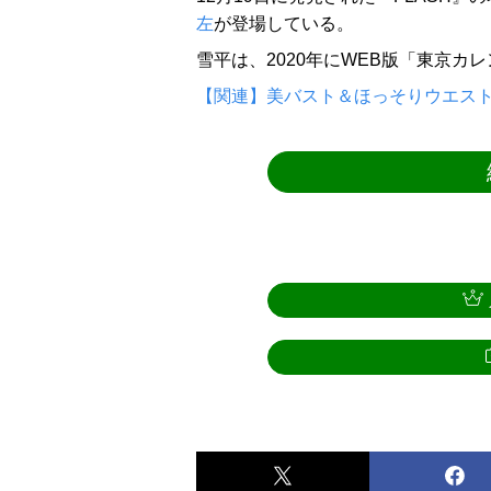
左
が登場している。
雪平は、2020年にWEB版「東京カ
【関連】美バスト＆ほっそりウエス