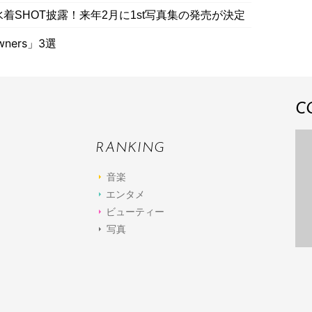
着SHOT披露！来年2月に1st写真集の発売が決定
ners」3選
C
RANKING
音楽
エンタメ
ビューティー
写真