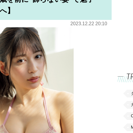
へ】
2023.12.22 20:10
T
C