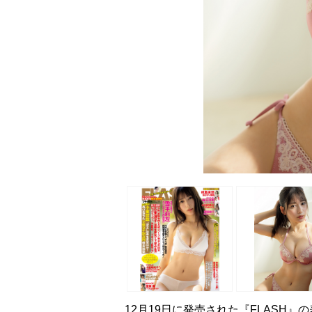
12月19日に発売された『FLASH』