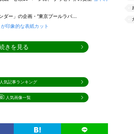
レンダー」の企画・“東京プールラバ…
トが印象的な表紙カット
続きを見る
人気記事ランキング
人気画像一覧