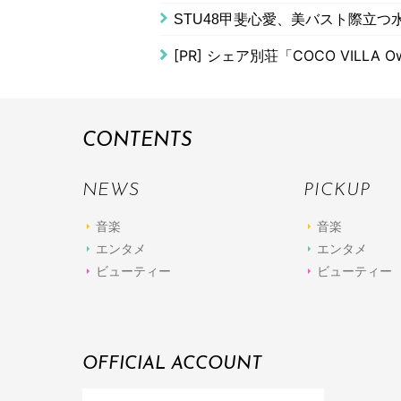
STU48甲斐心愛、美バスト際立つ水
[PR]
シェア別荘「COCO VILLA Ow
CONTENTS
NEWS
PICKUP
音楽
音楽
エンタメ
エンタメ
ビューティー
ビューティー
OFFICIAL ACCOUNT