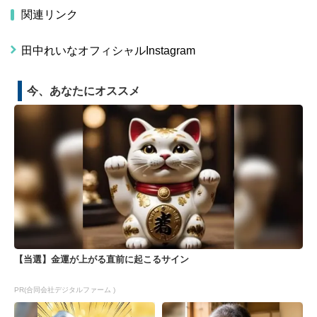
関連リンク
田中れいなオフィシャルInstagram
今、あなたにオススメ
【当選】金運が上がる直前に起こるサイン
PR(合同会社デジタルファーム )