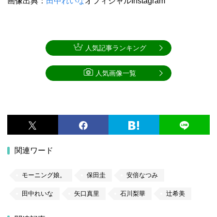
画像出典：
田中れいな
オフィシャルInstagram
人気記事ランキング
人気画像一覧
関連ワード
モーニング娘。
保田圭
安倍なつみ
田中れいな
矢口真里
石川梨華
辻希美