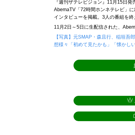
『週刊ザテレビジョン』11月15日発
AbemaTV「72時間ホンネテレビ」
インタビューを掲載。3人の番組を終
11月2日～5日に生配信された、Abe
【写真】元SMAP・森且行、稲垣吾
想様々「初めて見たかも」「懐かし