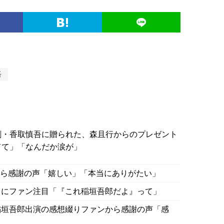
吾
剛・香取慎吾に贈られた、森且行からのプレゼント
てて」「なんだか涙が」
から感謝の声「嬉しい」「本当にありがたい」
ミにファン注目「『これ稲垣吾郎だよ』って」
稲垣吾郎出演の感想綴りファンから感謝の声「感