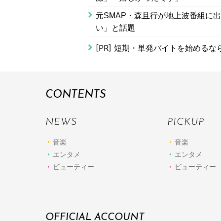
元SMAP・森且行が地上波番組に
い」と話題
[PR]
短期・単発バイトを始めるな
CONTENTS
NEWS
PICKUP
音楽
音楽
エンタメ
エンタメ
ビューティー
ビューティー
OFFICIAL ACCOUNT