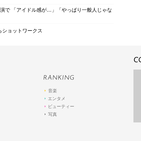
出演で 「アイドル感が…」「やっぱり一般人じゃな
らショットワークス
C
RANKING
音楽
エンタメ
ビューティー
写真