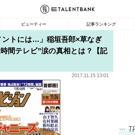
ビューティー
記事ランキング
メントには…」稲垣吾郎×草なぎ
2時間テレビ”涙の真相とは？【記
2017.11.15 13:01
T