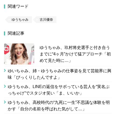
関連ワード
ゆうちゃみ
古川優奈
関連記事
ゆうちゃみ、玖村将史選手と付き合う
までに“4ヶ月”かけて猛アプローチ「初
めて見た時に…」
ゆいちゃみ、姉・ゆうちゃみの仕事姿を見て芸能界に興
味「びっくりしたんですよ」
ゆうちゃみ、LINEの返信をサボっている芸人を“実名ぶ
っちゃけ”でスタジオ笑い「ま、いいか」
ゆうちゃみ、高校時代の“九死に一生”不思議な体験を明
かす「自分の名前を呼ばれた気がして…」