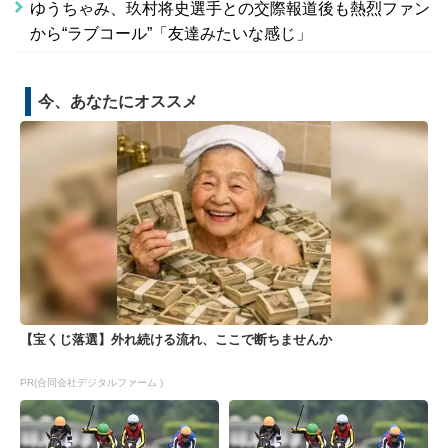
ゆうちゃみ、玖村将史選手との交際報道後も熱烈ファン
から“ラブコール”「友達みたいな感じ」
今、あなたにオススメ
【宝くじ落選】外れ続ける流れ、ここで断ちませんか
PR(合同会社デジタルファーム )