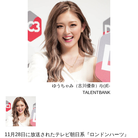
ゆうちゃみ（古川優奈）/(c)E-
TALENTBANK
11月28日に放送されたテレビ朝日系『ロンドンハーツ』