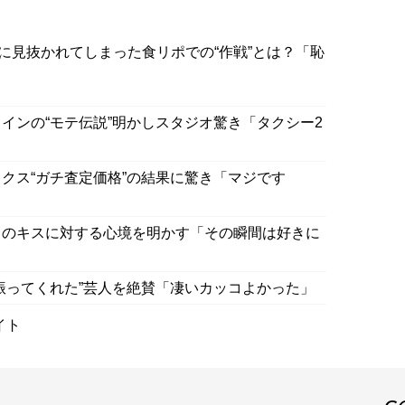
に見抜かれてしまった食リポでの“作戦”とは？「恥
インの“モテ伝説”明かしスタジオ驚き「タクシー2
クス“ガチ査定価格”の結果に驚き「マジです
とのキスに対する心境を明かす「その瞬間は好きに
振ってくれた”芸人を絶賛「凄いカッコよかった」
イト