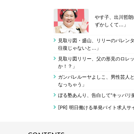
やす子、出川哲朗
ずかしくて…」
見取り図・盛山、リリーのバレンタ
往復じゃないと…」
見取り図リリー、父の形見のロレッ
か！？」
ガンバレルーヤよしこ、男性芸人
なっちゃう」
ぼる塾あんり、告白して“キッパリ
[PR]
明日働ける単発バイト求人サ