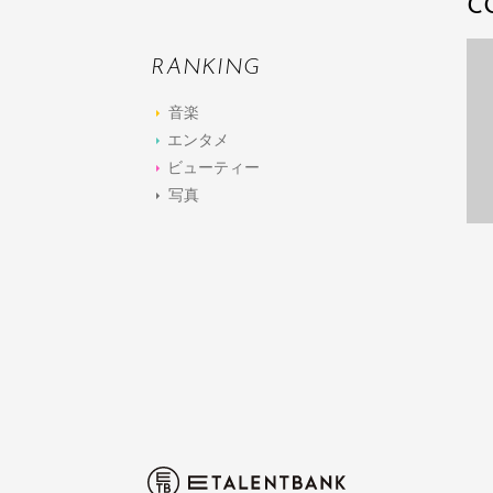
C
RANKING
音楽
エンタメ
ビューティー
写真