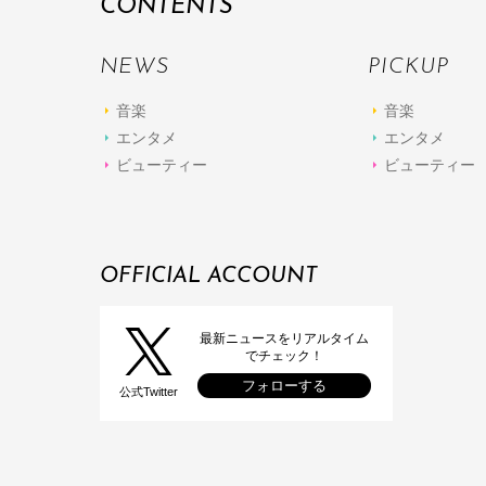
CONTENTS
NEWS
PICKUP
音楽
音楽
エンタメ
エンタメ
ビューティー
ビューティー
OFFICIAL ACCOUNT
最新ニュースをリアルタイム
でチェック！
フォローする
公式Twitter