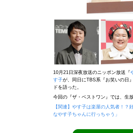
10月21日深夜放送のニッポン放送『
す子
が、同日にTBS系『お笑いの日
ドを語った。
今回の『ザ・ベストワン』では、生
【関連】やす子は楽屋の人気者！？
なやす子ちゃんに行っちゃう」