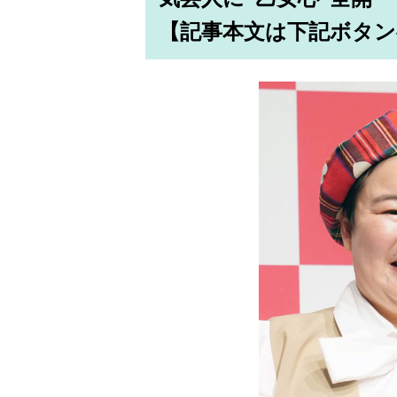
【記事本文は下記ボタン