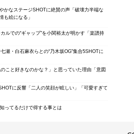
やかなステージSHOTに絶賛の声「破壊力半端な
情も絵になる」
カルでの“ギャップ”を小関裕太が明かす「楽譜持
瀬・白石麻衣らとの“乃木坂OG”集合5SHOTに
私のこと好きなのかな？」と思っていた理由「意図
SHOTに反響「二人の笑顔が眩しい」「可愛すぎて
」知ってるだけで得する事とは