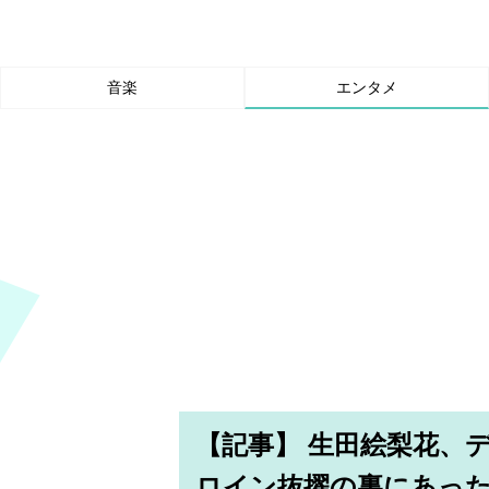
音楽
エンタメ
【記事】 生田絵梨花、
ロイン抜擢の裏にあっ