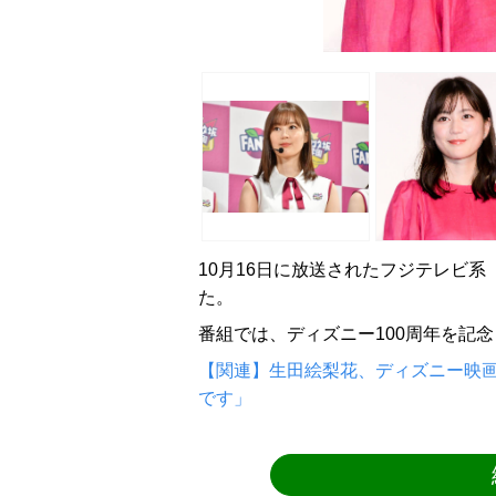
10月16日に放送されたフジテレビ
た。
番組では、ディズニー100周年を記念
【関連】生田絵梨花、ディズニー映
です」