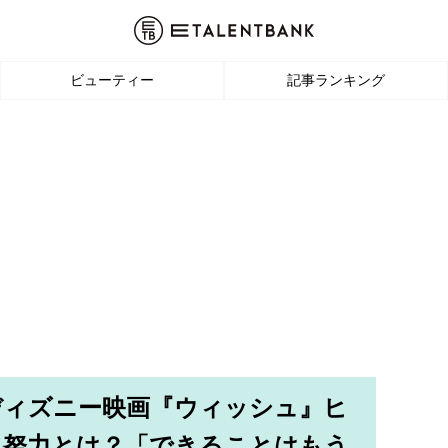
ビューティー
記事ランキング
ディズニー映画『ウィッシュ』ヒ
た努力とは？「できることはもう