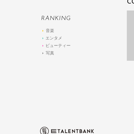
C
RANKING
音楽
エンタメ
ビューティー
写真