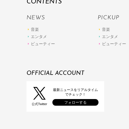
CONTENTS
NEWS
PICKUP
音楽
音楽
エンタメ
エンタメ
ビューティー
ビューティー
OFFICIAL ACCOUNT
最新ニュースをリアルタイム
でチェック！
フォローする
公式Twitter