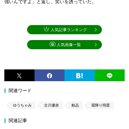
強いんですよ」と返し、笑いを誘っていた。
人気記事ランキング
人気画像一覧
関連ワード
ゆうちゃみ
古川優奈
粗品
霜降り明星
関連記事