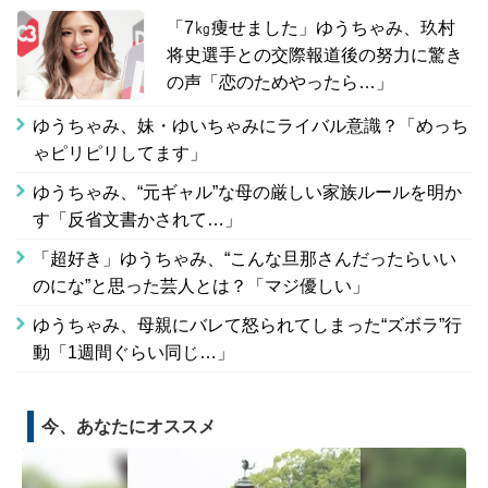
「7㎏痩せました」ゆうちゃみ、玖村
将史選手との交際報道後の努力に驚き
の声「恋のためやったら…」
ゆうちゃみ、妹・ゆいちゃみにライバル意識？「めっち
ゃピリピリしてます」
ゆうちゃみ、“元ギャル”な母の厳しい家族ルールを明か
す「反省文書かされて…」
「超好き」ゆうちゃみ、“こんな旦那さんだったらいい
のにな”と思った芸人とは？「マジ優しい」
ゆうちゃみ、母親にバレて怒られてしまった“ズボラ”行
動「1週間ぐらい同じ…」
今、あなたにオススメ