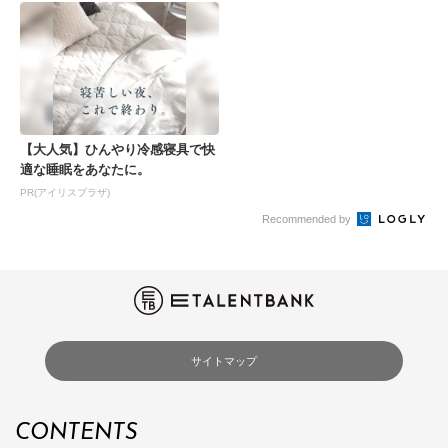
【大人気】ひんやり冷感寝具で快
適な睡眠をあなたに。
PR(アイリスプラザ)
Recommended by
サイトマップ
CONTENTS