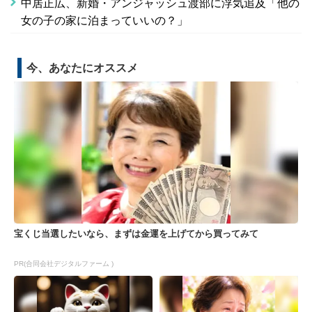
中居正広、新婚・アンジャッシュ渡部に浮気追及「他の
女の子の家に泊まっていいの？」
今、あなたにオススメ
宝くじ当選したいなら、まずは金運を上げてから買ってみて
PR(合同会社デジタルファーム )