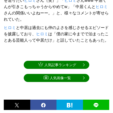
を造りたい
ヒロミ
さん（笑）」「
ヒロミ
さんwww 中居く
んが引きこもっちゃうからやめてw」「中居くんと
ヒロミ
さんの関係いいよねーー。」と、様々なコメントが寄せら
れていた。
ヒロミ
と中居は過去にも仲のよさを感じさせるエピソード
を披露しており、
ヒロミ
は「僕の家に今までで泊まったこ
とある芸能人って中居だけ」と話していたこともあった。
人気記事ランキング
人気画像一覧