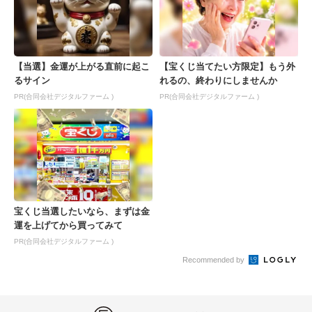
【当選】金運が上がる直前に起こ
【宝くじ当てたい方限定】もう外
るサイン
れるの、終わりにしませんか
PR(合同会社デジタルファーム )
PR(合同会社デジタルファーム )
宝くじ当選したいなら、まずは金
運を上げてから買ってみて
PR(合同会社デジタルファーム )
Recommended by