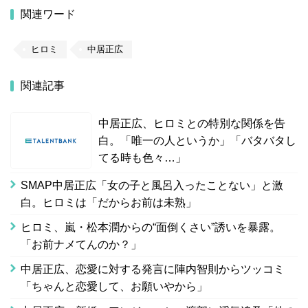
関連ワード
ヒロミ
中居正広
関連記事
中居正広、ヒロミとの特別な関係を告
白。「唯一の人というか」「バタバタし
てる時も色々…」
SMAP中居正広「女の子と風呂入ったことない」と激
白。ヒロミは「だからお前は未熟」
ヒロミ、嵐・松本潤からの“面倒くさい”誘いを暴露。
「お前ナメてんのか？」
中居正広、恋愛に対する発言に陣内智則からツッコミ
「ちゃんと恋愛して、お願いやから」