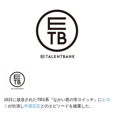
16日に放送されたTBS系『なかい君の学スイッチ』に
ヒロ
ミ
が出演し
中居正広
とのエピソードを披露した。