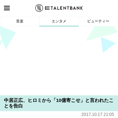
音楽
エンタメ
ビューティー
中居正広、ヒロミから「10億寄こせ」と言われたこ
とを告白
2017.10.17 21:05