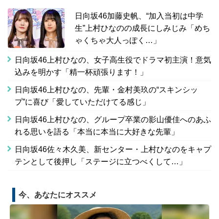
日向坂46加藤史帆、“加入当初は中学
生”上村ひなのの成長にしみじみ「めち
ゃくちゃ大人っぽく…」
日向坂46上村ひなの、女子高生役でドラマ初主演！意気
込みを明かす「精一杯頑張ります！」
日向坂46上村ひなの、先輩・金村美玖の“スキンシッ
プ”に喜び「愛していただけてる感じ」
日向坂46上村ひなの、グループ卒業の影山優佳へのあふ
れる思いを語る「本当に本当に大好きな先輩」
日向坂46佐々木久美、新センター・上村ひなのをキャプ
テンとして後押し「ステージに立つべくして…」
今、あなたにオススメ