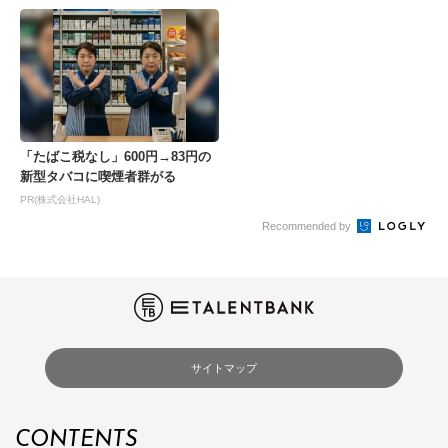
「たばこ税なし」600円→83円の
新型タバコに喫煙者群がる
PR(株式会社HAL)
Recommended by
サイトマップ
CONTENTS