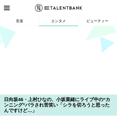
音楽
エンタメ
ビューティー
日向坂46・上村ひなの、小坂菜緒にライブ中の“カ
ンニング”バラされ苦笑い「シラを切ろうと思った
んですけど…」