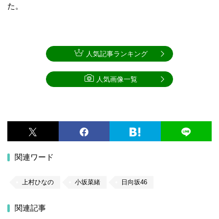
た。
人気記事ランキング
人気画像一覧
関連ワード
上村ひなの
小坂菜緒
日向坂46
関連記事