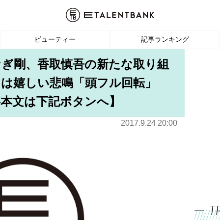
ビューティー
記事ランキング
なぎ剛、香取慎吾の新たな取り組
らは嬉しい悲鳴「頭フル回転」
事本文は下記ボタンへ】
2017.9.24 20:00
T