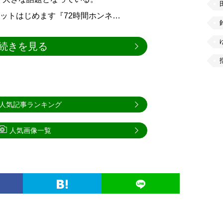
ネットはじめます『72時間ホンネ…
続きを見る
人気記事ランキング
人気画像一覧