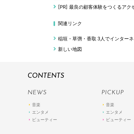
[PR]
最良の顧客体験をつくるアク
関連リンク
稲垣・草彅・香取 3人でインター
新しい地図
CONTENTS
NEWS
PICKUP
音楽
音楽
エンタメ
エンタメ
ビューティー
ビューティー