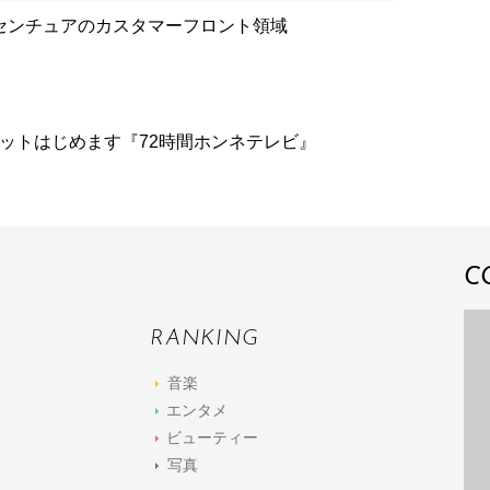
センチュアのカスタマーフロント領域
ネットはじめます『72時間ホンネテレビ』
C
RANKING
音楽
エンタメ
ビューティー
写真