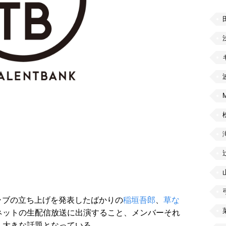
ラブの立ち上げを発表したばかりの
稲垣吾郎
、
草な
ネットの生配信放送に出演すること、メンバーそれ
、大きな話題となっている。