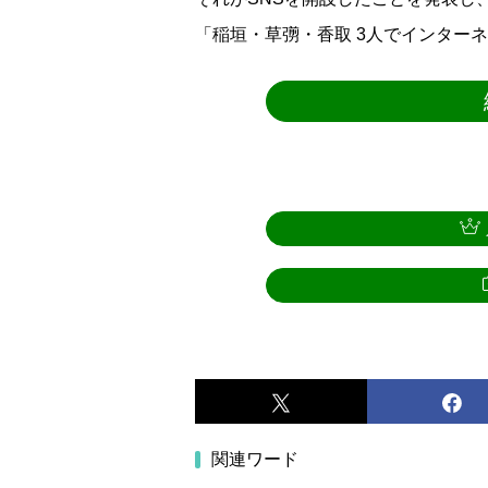
「稲垣・草彅・香取 3人でインター
関連ワード