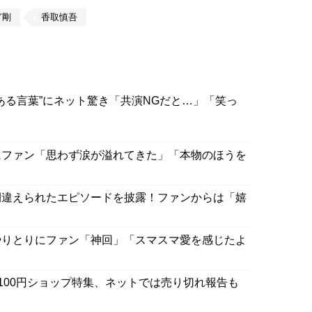
ぎ剛
香取慎吾
ある言葉”にネット驚き「共演NGだと…」「笑っ
にファン「思わず涙が溢れてきた」「本物のほうを
間違えられたエピソードを披露！ファンからは「嬉
やりとりにファン「神回」「スマスマ愛を感じたよ
100円ショップ特集、ネットでは売り切れ報告も