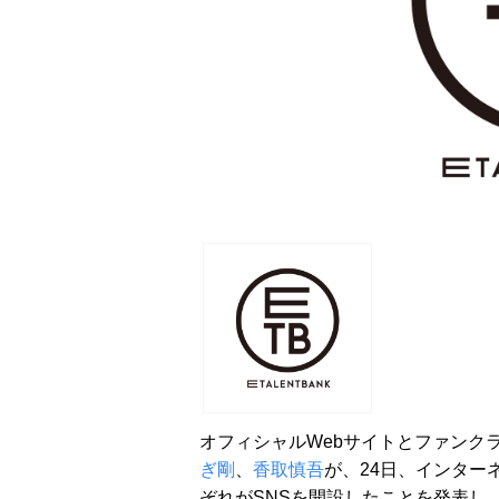
オフィシャルWebサイトとファンク
ぎ剛
、
香取慎吾
が、24日、インター
ぞれがSNSを開設したことを発表し