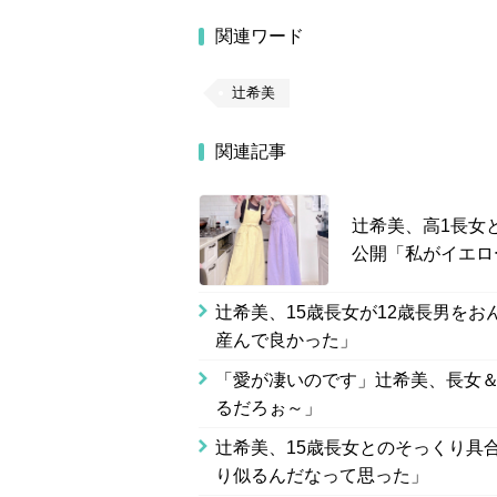
関連ワード
辻希美
関連記事
辻希美、高1長女
公開「私がイエロ
辻希美、15歳長女が12歳長男をお
産んで良かった」
「愛が凄いのです」辻希美、長女＆
るだろぉ～」
辻希美、15歳長女とのそっくり具
り似るんだなって思った」