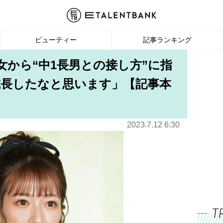
ビューティー
記事ランキング
女から“中1長男との接し方”に指
成長したなと思います」【記事本
2023.7.12 6:30
T