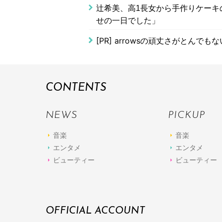
辻希美、高1長女から手作りケーキ
せの一日でした」
[PR]
arrowsの頑丈さがとんでも
CONTENTS
NEWS
PICKUP
音楽
音楽
エンタメ
エンタメ
ビューティー
ビューティー
OFFICIAL ACCOUNT