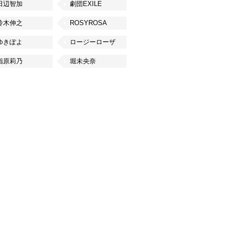
田辺智加
劇団EXILE
鈴木伸之
ROSYROSA
ゆきぽよ
ロージーローザ
指原莉乃
堀未央奈