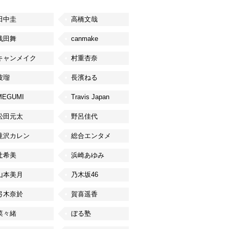
田中圭
高橋文哉
浅田舞
canmake
キャンメイク
村重杏奈
波瑠
長濱ねる
MEGUMI
Travis Japan
松田元太
野呂佳代
滝沢カレン
総合エンタメ
辻希美
浜崎あゆみ
山本美月
乃木坂46
弓木奈於
賀喜遥香
菜々緒
ぼる塾