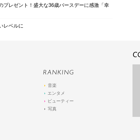
のプレゼント！盛大な36歳バースデーに感激「幸
ないレベルに
C
RANKING
音楽
エンタメ
ビューティー
写真