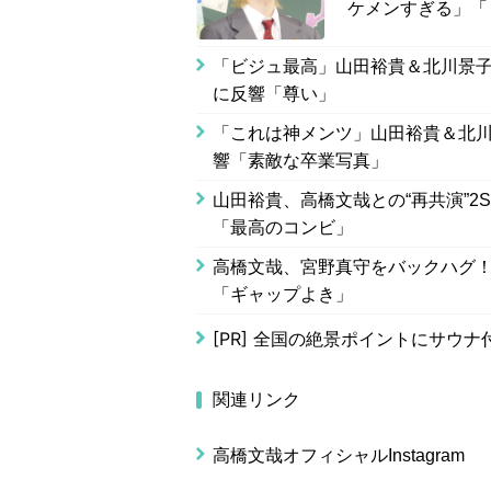
ケメンすぎる」「
「ビジュ最高」山田裕貴＆北川景子
に反響「尊い」
「これは神メンツ」山田裕貴＆北川
響「素敵な卒業写真」
山田裕貴、高橋文哉との“再共演”2
「最高のコンビ」
高橋文哉、宮野真守をバックハグ！
「ギャップよき」
[PR]
全国の絶景ポイントにサウナ
関連リンク
高橋文哉オフィシャルInstagram