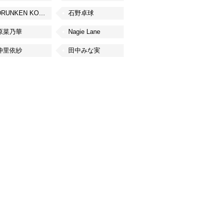
DRUNKEN KONG
石野卓球
原菜乃華
Nagie Lane
仲里依紗
田中みな実