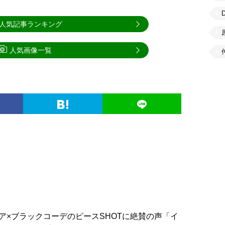
人気記事ランキング
人気画像一覧
ア×ブラックコーデのピースSHOTに絶賛の声「イ