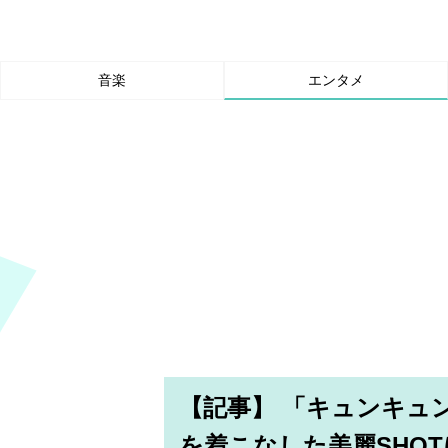
音楽
エンタメ
【記事】 「キュンキュ
を着こなした美麗SHO