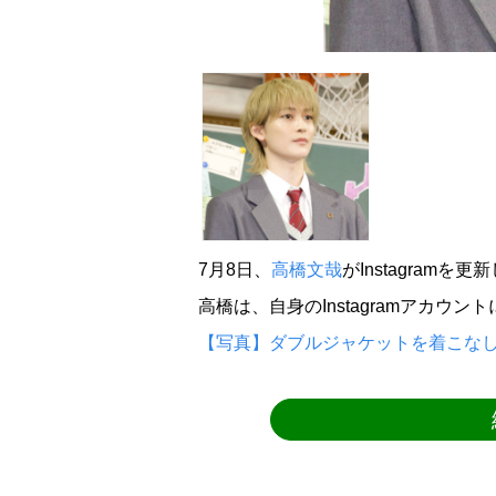
7月8日、
高橋文哉
がInstagramを更
高橋は、自身のInstagramアカウ
【写真】ダブルジャケットを着こなし