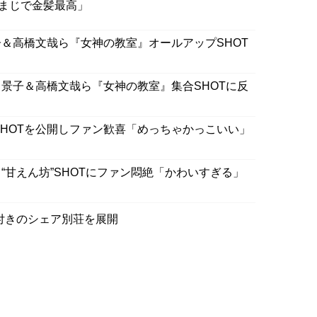
まじで金髪最高」
＆高橋文哉ら『女神の教室』オールアップSHOT
景子＆高橋文哉ら『女神の教室』集合SHOTに反
SHOTを公開しファン歓喜「めっちゃかっこいい」
“甘えん坊”SHOTにファン悶絶「かわいすぎる」
付きのシェア別荘を展開