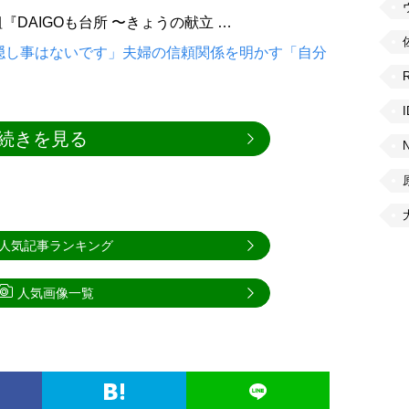
DAIGOも台所 〜きょうの献立 …
「隠し事はないです」夫婦の信頼関係を明かす「自分
続きを見る
人気記事ランキング
人気画像一覧