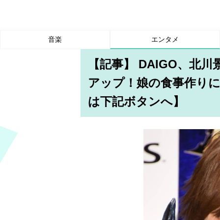
音楽
エンタメ
【記事】 DAIGO、北
アップ！娘の食事作りに
は下記ボタンへ】