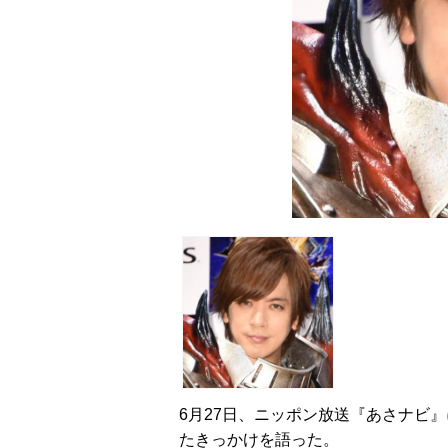
6月27日、ニッポン放送『あさナビ』
たきっかけを語った。