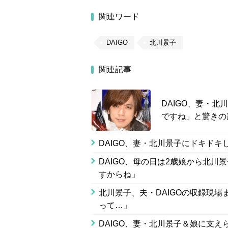
関連ワード
DAIGO
北川景子
関連記事
DAIGO、妻・北
ですね」と驚きの
DAIGO、妻・北川景子にドキド
DAIGO、母の日は2歳娘から北
すからね」
北川景子、夫・DAIGOの収録現
って…」
DAIGO、妻・北川景子＆娘に支え