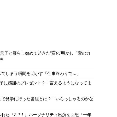
川景子と暮らし始めて起きた“変化”明かし「愛の力
声
キしてしまう瞬間を明かす「仕事終わりで…」
川景子に感謝のプレゼント？「言えるようになってま
場まで見学に行った番組とは？「いらっしゃるのかな
られた『ZIP！』パーソナリティ出演を回想「一年