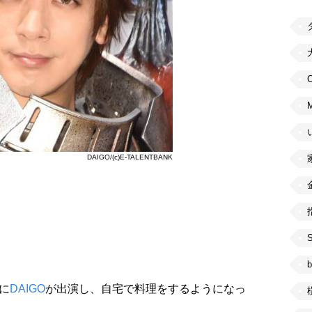
C
DAIGO/(c)E-TALENTBANK
b
に
DAIGO
が出演し、自宅で料理をするようになっ