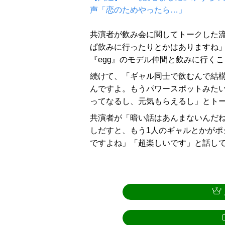
声「恋のためやったら…」
共演者が飲み会に関してトークした
ぱ飲みに行ったりとかはありますね
『egg』のモデル仲間と飲みに行く
続けて、「ギャル同士で飲むんで結
んですよ。もうパワースポットみた
ってなるし、元気もらえるし」とト
共演者が「暗い話はあんまないんだね
しだすと、もう1人のギャルとかがポ
ですよね」「超楽しいです」と話し