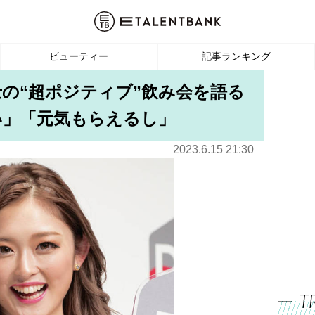
ビューティー
記事ランキング
の“超ポジティブ”飲み会を語る
い」「元気もらえるし」
2023.6.15 21:30
T