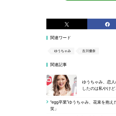
関連ワード
ゆうちゃみ
古川優奈
関連記事
ゆうちゃみ、恋人
したのは私やけど
“egg卒業”ゆうちゃみ、花束を抱
笑」