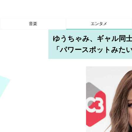
音楽
エンタメ
ゆうちゃみ、ギャル同士
「パワースポットみた