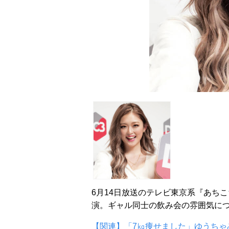
6月14日放送のテレビ東京系『あちこ
演。ギャル同士の飲み会の雰囲気に
【関連】「7㎏痩せました」ゆうちゃ