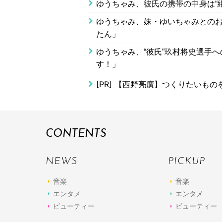
ゆうちゃみ、彼氏の携帯の中身は“
ゆうちゃみ、妹・ゆいちゃみとのお
たん」
ゆうちゃみ、“彼氏”玖村将史選手
す！」
[PR]
【西野亮廣】つくりたいもの
CONTENTS
NEWS
PICKUP
音楽
音楽
エンタメ
エンタメ
ビューティー
ビューティー