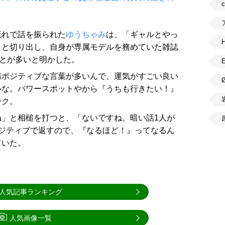
流れで話を振られた
ゆうちゃみ
は、「ギャルとやっ
」と切り出し、自身が専属モデルを務めていた雑誌
ことが多いと明かした。
構ポジティブな言葉が多いんで、運気がすごい良い
いな。パワースポットやから『うちも行きたい！』
ーク。
」と相槌を打つと、「ないですね。暗い話1人が
ジティブで返すので、『なるほど！』ってなるん
ていた。
人気記事ランキング
人気画像一覧