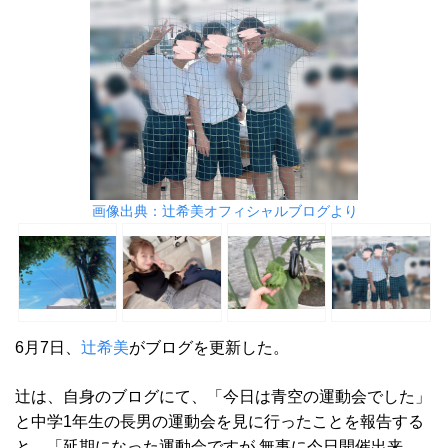
画像出典：辻希美オフィシャルブログより
6月7日、
辻希美
がブログを更新した。
辻は、自身のブログにて、「今日は青空の運動会でした」
と中学1年生の長男の運動会を見に行ったことを報告する
と、「延期になった運動会ですが 無事に今日開催出来、