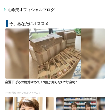
辻希美オフィシャルブログ
今、あなたにオススメ
金運下げるの絶対やめて！9割が知らない“貯金術”
PR(合同会社デジタルファーム )