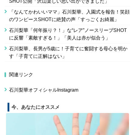
SHOT公開「沢山楽しい思い出ができました」
「なんてかわいいママ」石川梨華、入園式を報告！笑顔
のワンピースSHOTに絶賛の声「すっごくお綺麗」
石川梨華「何年振り？！」な“レア”ノースリーブSHOT
に反響「素敵すぎる！」「美人は赤が似合う」
石川梨華、長男が5歳に！子育てに奮闘する母心を明か
す「子育てに正解はない」
関連リンク
石川梨華オフィシャルInstagram
今、あなたにオススメ