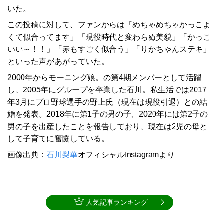
いた。
この投稿に対して、ファンからは「めちゃめちゃかっこよ
くて似合ってます」「現役時代と変わらぬ美貌」「かっこ
いい～！！」「赤もすごく似合う」「りかちゃんステキ」
といった声があがっていた。
2000年からモーニング娘。の第4期メンバーとして活躍
し、2005年にグループを卒業した石川。私生活では2017
年3月にプロ野球選手の野上氏（現在は現役引退）との結
婚を発表。2018年に第1子の男の子、2020年には第2子の
男の子を出産したことを報告しており、現在は2児の母と
して子育てに奮闘している。
画像出典：
石川梨華
オフィシャルInstagramより
人気記事ランキング