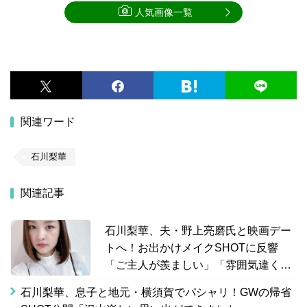
人気画像一覧
関連ワード
石川梨華
関連記事
石川梨華、夫・野上亮磨氏と映画デー
トへ！お出かけメイクSHOTに反響
「ご主人が羨ましい」「雰囲気違くて
新鮮」
石川梨華、息子と地元・横須賀でパシャリ！GWの帰省