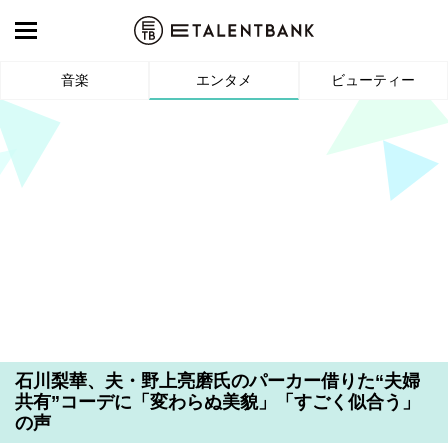
音楽
エンタメ
ビューティー
石川梨華、夫・野上亮磨氏のパーカー借りた“夫婦
共有”コーデに「変わらぬ美貌」「すごく似合う」
の声