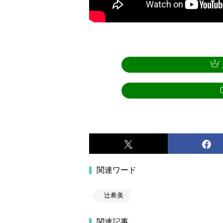
関連ワード
辻希美
関連記事