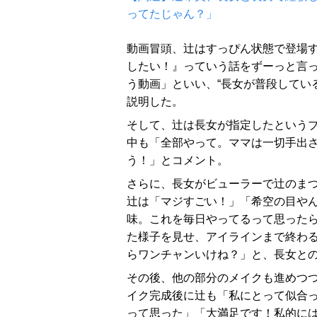
ってたじゃん？」
動画冒頭、辻はすっぴん状態で登場
したい！』っていう話をずーっと言
う動画」といい、“長女が普段してい
説明した。
そして、辻は長女が指定したという
中も「全部やって。ママは一切手出
う！」とコメント。
さらに、長女がビューラーで辻のま
辻は「マジすごい！」「希空の目や
味。これを毎日やってるって思った
た様子を見せ、アイラインまで終わ
らワンチャンいけね？」と、長女と
その後、他の部分のメイクも進めつ
イク完成後に辻も「私にとって似合
って思った」「大満足です！私的に