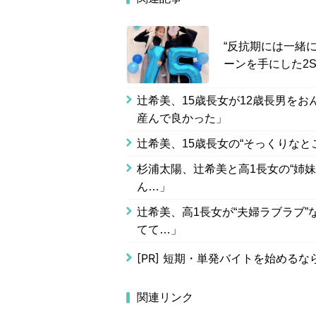
“反抗期には一緒
ーンを手にした2
辻希美、15歳長女が12歳長男をお
産んで良かった」
辻希美、15歳長女の“そっくりな
杉浦太陽、辻希美と高1長女の“姉
ん…」
辻希美、高1長女が“夫婦ラブラブ”
てて…」
[PR]
短期・単発バイトを始めるな
関連リンク