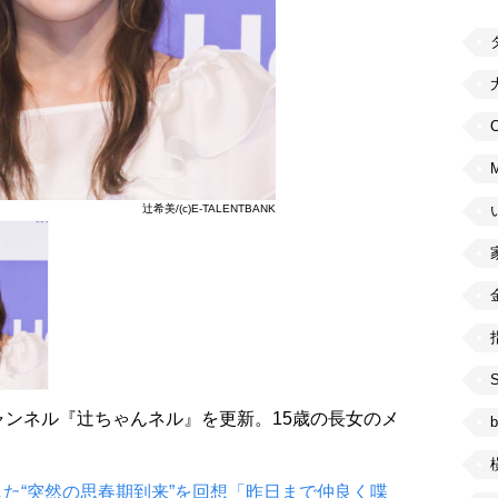
C
辻希美/(c)E-TALENTBANK
eチャンネル『辻ちゃんネル』を更新。15歳の長女のメ
b
。
た“突然の思春期到来”を回想「昨日まで仲良く喋