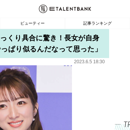
ビューティー
記事ランキング
そっくり具合に驚き！長女が自身
やっぱり似るんだなって思った」
2023.6.5 18:30
T