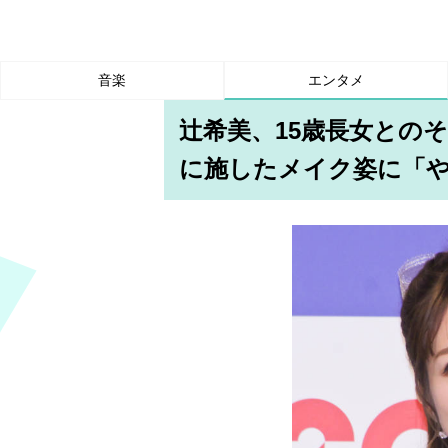
音楽
エンタメ
辻希美、15歳長女との
に施したメイク姿に「