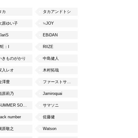
タカ
タカアンドトシ
大原ゆい子
≒JOY
lariS
EBiDAN
ME：I
RIIZE
いきものがかり
中島健人
家入レオ
木村拓哉
金澤豊
ファーストサマーウイカ
指原莉乃
Jamiroquai
SUMMER SONIC
サマソニ
ack number
佐藤健
槇原敬之
Watson