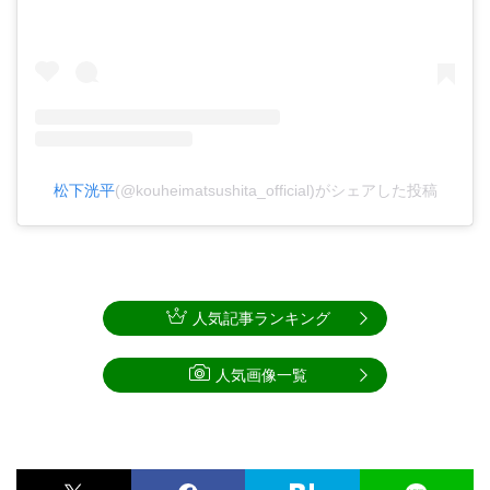
松下洸平
(@kouheimatsushita_official)がシェアした投稿
人気記事ランキング
人気画像一覧