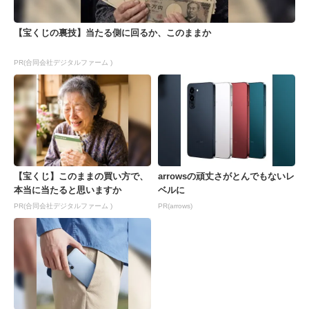
【宝くじの裏技】当たる側に回るか、このままか
PR(合同会社デジタルファーム )
【宝くじ】このままの買い方で、
arrowsの頑丈さがとんでもないレ
本当に当たると思いますか
ベルに
PR(合同会社デジタルファーム )
PR(arrows)