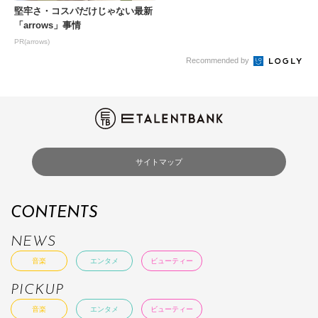
堅牢さ・コスパだけじゃない最新
「arrows」事情
PR(arrows)
Recommended by
サイトマップ
CONTENTS
NEWS
音楽
エンタメ
ビューティー
PICKUP
音楽
エンタメ
ビューティー