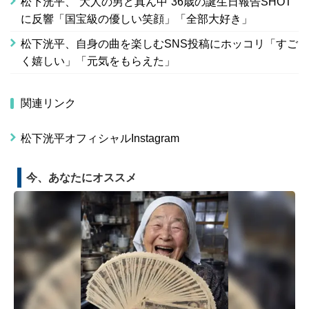
松下洸平、“大人の男ど真ん中”36歳の誕生日報告SHOT
に反響「国宝級の優しい笑顔」「全部大好き」
松下洸平、自身の曲を楽しむSNS投稿にホッコリ「すご
く嬉しい」「元気をもらえた」
関連リンク
松下洸平オフィシャルInstagram
今、あなたにオススメ