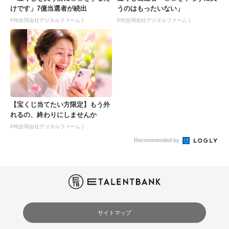
けです」7億当選者が続出
うのはもったいない」
PR(合同会社デジタルファーム )
PR(合同会社デジタルファーム )
【宝くじ当てたい方限定】もう外
れるの、終わりにしませんか
PR(合同会社デジタルファーム )
Recommended by
サイトマップ