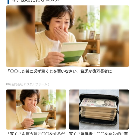
「〇〇した後に必ず宝くじを買いなさい」貧乏が億万長者に
PR(合同会社デジタルファーム )
「宝くじを買う前に〇〇をするだ
宝くじ当選者「〇〇をやらずに買