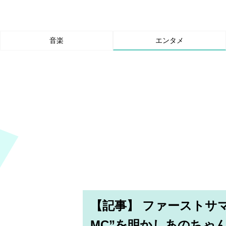
音楽
エンタメ
【記事】 ファーストサ
MC”を明かしあのちゃ