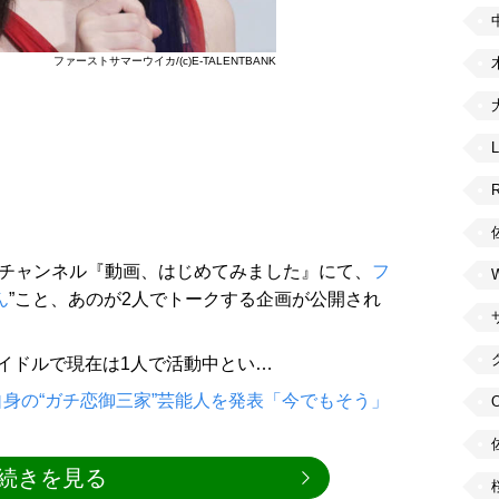
ファーストサマーウイカ/(c)E-TALENTBANK
ubeチャンネル『動画、はじめてみました』にて、
フ
ん
”こと、あのが2人でトークする企画が公開され
イドルで現在は1人で活動中とい…
身の“ガチ恋御三家”芸能人を発表「今でもそう」
続きを見る