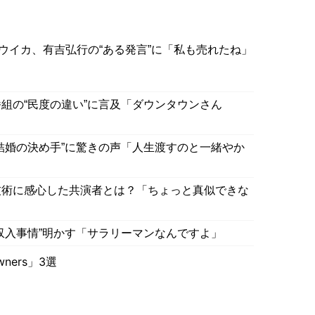
ウイカ、有吉弘行の“ある発言”に「私も売れたね」
組の“民度の違い”に言及「ダウンタウンさん
結婚の決め手”に驚きの声「人生渡すのと一緒やか
技術に感心した共演者とは？「ちょっと真似できな
収入事情”明かす「サラリーマンなんですよ」
ners」3選