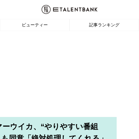
ビューティー
記事ランキング
マーウイカ、“やりやすい番組
んも同意「絶対処理してくれる」