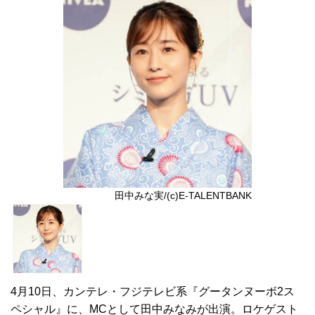
田中みな実/(c)E-TALENTBANK
4月10日、カンテレ・フジテレビ系『グータンヌーボ2ス
ペシャル』に、MCとして田中みなみが出演。ロケゲスト