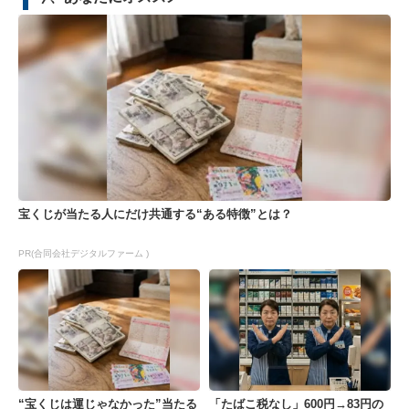
宝くじが当たる人にだけ共通する“ある特徴”とは？
PR(合同会社デジタルファーム )
“宝くじは運じゃなかった”当たる
「たばこ税なし」600円→83円の