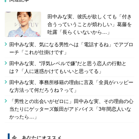
田中みな実、彼氏が欲しくても「付き
合うっていうことが煩わしい」葛藤を
吐露「長らくいないから…」
田中みな実、気になる男性へは「電話するね」でアプロ
ーチ「これが仕掛けです」
田中みな実、“浮気レベルで嫌”だと思う恋人の行動と
は？「人に迷惑かけてもいいと思ってる」
田中みな実、事務所移籍の理由に言及「全員がハッピー
な方法って何だろうね？って」
「男性との出会いがゼロに」田中みな実、その理由の心
当たりにゲッターズ飯田がアドバイス「3年間恋人いな
かったら…」
今、あなたにオススメ