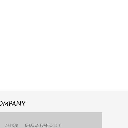
OMPANY
会社概要
E-TALENTBANKとは？