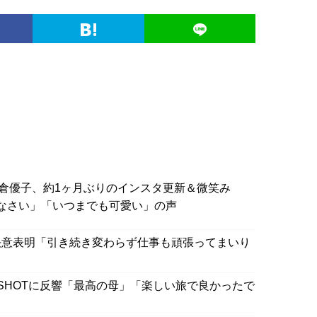
倉優子、約1ヶ月ぶりのインスタ更新＆微笑み
りなさい」「いつまでも可愛い」の声
決意表明「引き続き変わらず仕事も頑張ってまいり
SHOTに反響「最高の母」「楽しい旅で良かったで