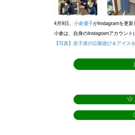
4月9日、
小倉優子
がInstagramを更
小倉は、自身のInstagramアカウ
【写真】息子達の公園遊び＆アイス