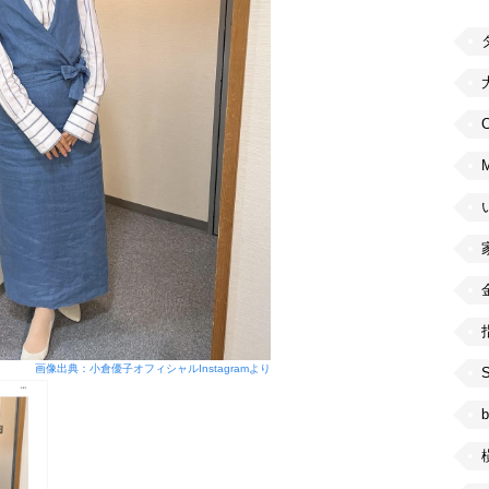
C
画像出典：小倉優子オフィシャルInstagramより
b