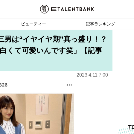
ビューティー
記事ランキング
三男は“イヤイヤ期”真っ盛り！？
白くて可愛いんです笑」【記事
2023.4.11 7:00
T