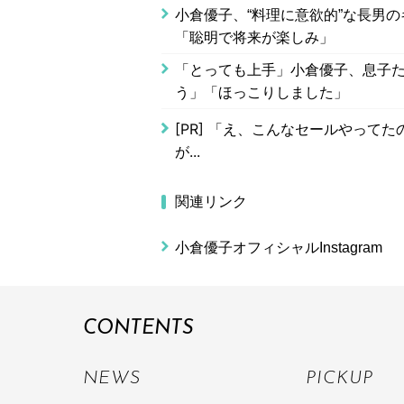
小倉優子、“料理に意欲的”な長男
「聡明で将来が楽しみ」
「とっても上手」小倉優子、息子た
う」「ほっこりしました」
[PR]
「え、こんなセールやってたの？
が...
関連リンク
小倉優子オフィシャルInstagram
CONTENTS
NEWS
PICKUP