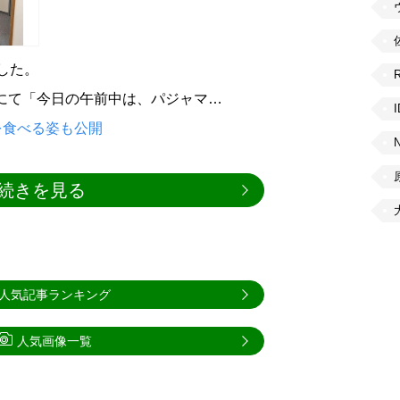
新した。
ントにて「今日の午前中は、パジャマ…
を食べる姿も公開
続きを見る
人気記事ランキング
人気画像一覧