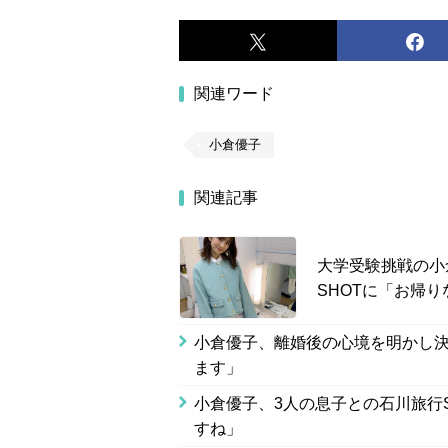
関連ワード
小倉優子
関連記事
大学受験挑戦の小
SHOTに「お帰
小倉優子、離婚後の心境を明かし
ます」
小倉優子、3人の息子との石川旅行
すね」