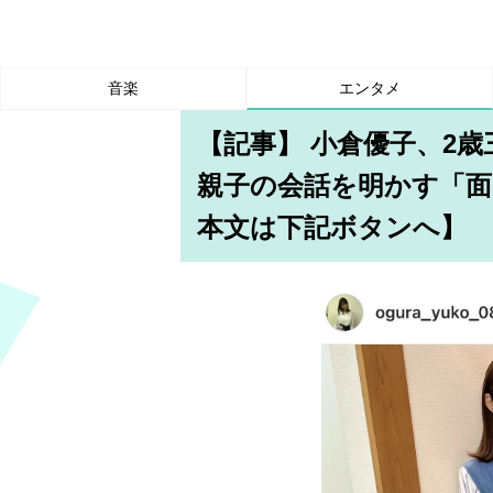
音楽
エンタメ
【記事】 小倉優子、2歳
親子の会話を明かす「面
本文は下記ボタンへ】