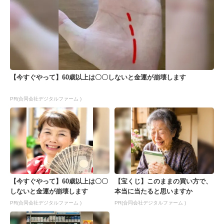
【今すぐやって】60歳以上は〇〇しないと金運が崩壊します
PR(合同会社デジタルファーム )
【今すぐやって】60歳以上は〇〇
【宝くじ】このままの買い方で、
しないと金運が崩壊します
本当に当たると思いますか
PR(合同会社デジタルファーム )
PR(合同会社デジタルファーム )