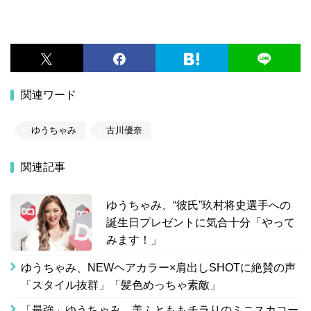
関連ワード
ゆうちゃみ
古川優奈
関連記事
ゆうちゃみ、“彼氏”玖村将史選手への
誕生日プレゼントに気合十分「やって
みます！」
ゆうちゃみ、NEWヘアカラー×肩出しSHOTに絶賛の声
「スタイル抜群」「髪色めっちゃ素敵」
「最強」ゆうちゃみ、美ふとももチラりのミニスカコー