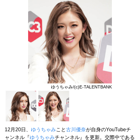
ゆうちゃみ/(c)E-TALENTBANK
12月20日、
ゆうちゃみ
こと
古川優奈
が自身のYouTubeチ
ャンネル『
ゆうちゃみ
チャンネル』を更新。交際中である