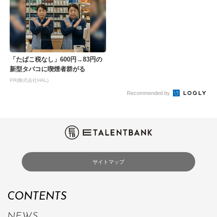
「たばこ税なし」600円→83円の
新型タバコに喫煙者群がる
PR(株式会社HAL)
Recommended by
サイトマップ
CONTENTS
NEWS