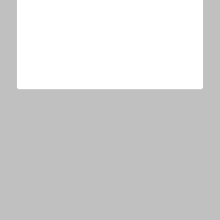
の食事を報告し反響「とっても楽しそう」
関連リンク
藤本美貴オフィシャルInstagram
今、あなたにオススメ
「宝くじを買う前に〇〇をするだけです」7億当選者が続出