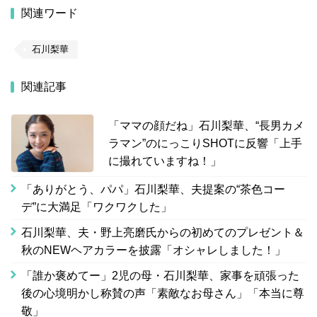
関連ワード
石川梨華
関連記事
「ママの顔だね」石川梨華、“長男カメ
ラマン”のにっこりSHOTに反響「上手
に撮れていますね！」
「ありがとう、パパ」石川梨華、夫提案の“茶色コー
デ”に大満足「ワクワクした」
石川梨華、夫・野上亮磨氏からの初めてのプレゼント＆
秋のNEWヘアカラーを披露「オシャレしました！」
「誰か褒めてー」2児の母・石川梨華、家事を頑張った
後の心境明かし称賛の声「素敵なお母さん」「本当に尊
敬」