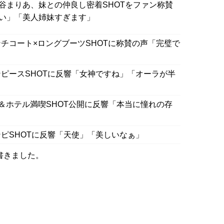
谷まりあ、妹との仲良し密着SHOTをファン称賛
い」「美人姉妹すぎます」
チコート×ロングブーツSHOTに称賛の声「完璧で
ピースSHOTに反響「女神ですね」「オーラが半
告＆ホテル満喫SHOT公開に反響「本当に憧れの存
ピSHOTに反響「天使」「美しいなぁ」
書きました。