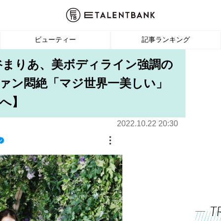
ビューティー
記事ランキング
谷まりあ、美ボディライン強調の
ファン悶絶「マジ世界一美しい」
へ】
2022.10.22 20:30
T