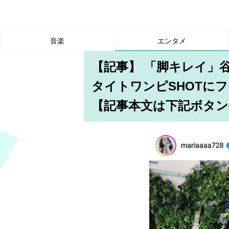
音楽
エンタメ
【記事】 「脚キレイ」
タイトワンピSHOTに
【記事本文は下記ボタン