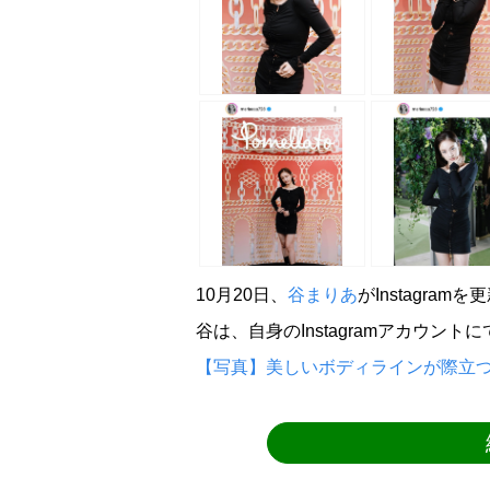
10月20日、
谷まりあ
がInstagram
谷は、自身のInstagramアカウント
【写真】美しいボディラインが際立