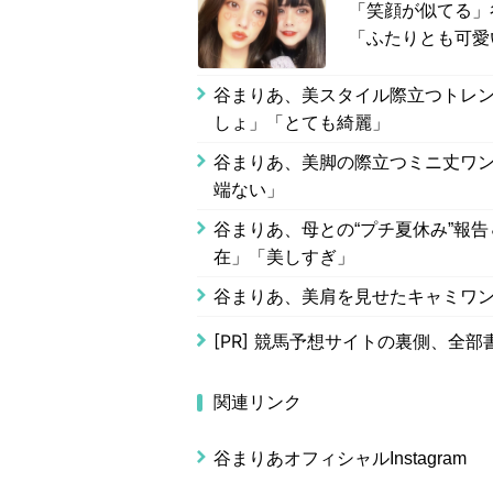
「笑顔が似てる」
「ふたりとも可愛
谷まりあ、美スタイル際立つトレン
しょ」「とても綺麗」
谷まりあ、美脚の際立つミニ丈ワン
端ない」
谷まりあ、母との“プチ夏休み”報
在」「美しすぎ」
谷まりあ、美肩を見せたキャミワン
[PR]
競馬予想サイトの裏側、全部
関連リンク
谷まりあオフィシャルInstagram