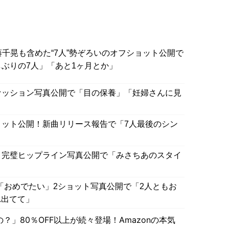
藤千晃も含めた“7人”勢ぞろいのオフショット公開で
ぶりの7人」「あと1ヶ月とか」
ァッション写真公開で「目の保養」「妊婦さんに見
ョット公開！新曲リリース報告で「7人最後のシン
＆完璧ヒップライン写真公開で「みさちあのスタイ
とW「おめでたい」2ショット写真公開で「2人ともお
れ出てて」
」80％OFF以上が続々登場！Amazonの本気