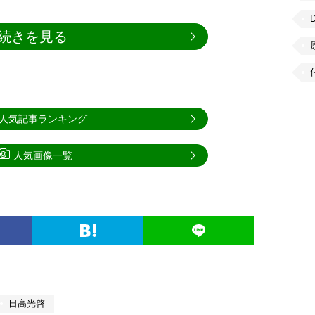
続きを見る
人気記事ランキング
人気画像一覧
日高光啓