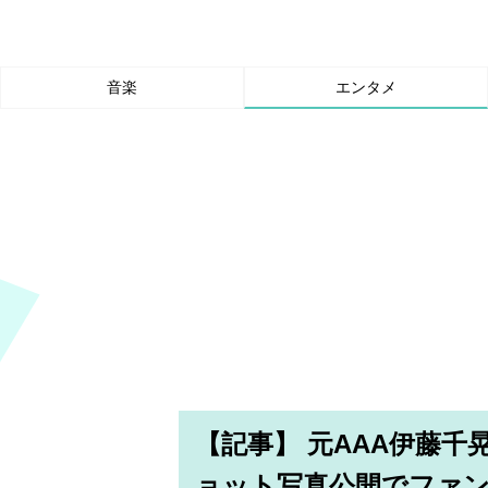
音楽
エンタメ
【記事】 元AAA伊藤千晃
ョット写真公開でファ