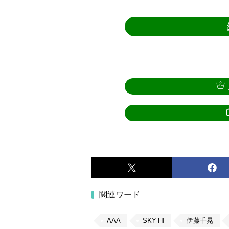
関連ワード
AAA
SKY-HI
伊藤千晃