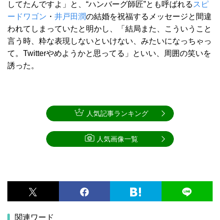
してたんですよ」と、“ハンバーグ師匠”とも呼ばれる
スピ
ードワゴン
・
井戸田潤
の結婚を祝福するメッセージと間違
われてしまっていたと明かし、「結局また、こういうこと
言う時、粋な表現しないといけない、みたいになっちゃっ
て。Twitterやめようかと思ってる」といい、周囲の笑いを
誘った。
人気記事ランキング
人気画像一覧
関連ワード