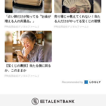
「占い師だけが知ってる〝お金が
売り場じゃ教えてくれない！当た
増える人の共通点〟」
る人だけがやってる宝くじの習慣
PR(合同会社デジタルファーム )
PR(合同会社デジタルファーム )
【宝くじの裏技】当たる側に回る
か、このままか
PR(合同会社デジタルファーム )
Recommended by