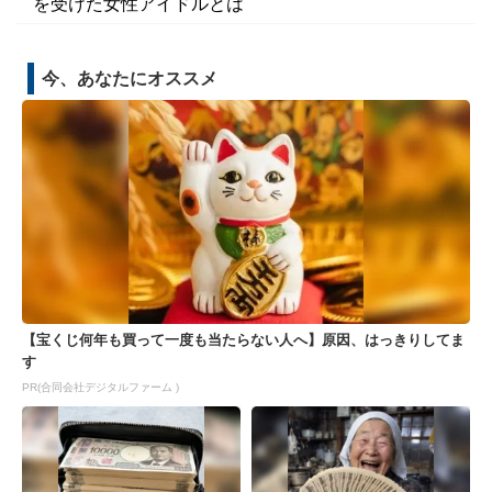
を受けた女性アイドルとは
今、あなたにオススメ
【宝くじ何年も買って一度も当たらない人へ】原因、はっきりしてま
す
PR(合同会社デジタルファーム )