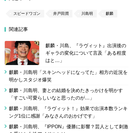
スピードワゴン
井戸田潤
川島明
麒麟
関連記事
麒麟・川島、『ラヴィット』出演後の
ギャラの変化について言及「ある程度
はと…」
麒麟・川島明「スキンヘッドになってた」相方の近況を
明かしスタジオ爆笑
麒麟・川島明、妻との結婚を決めたきっかけを明かす
「すごい可愛らしいなと思ったのが…」
麒麟・川島明、『ラヴィット！』効果で出演本数ランキ
ング1位に感謝「みなさんのおかげです」
麒麟・川島明、『IPPON』優勝に影響？芸人として刺激