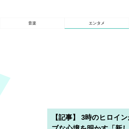
音楽
エンタメ
【記事】 3時のヒロイ
ブな心境を明かす「新