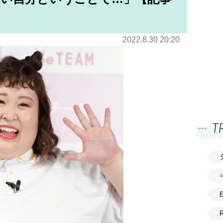
2022.8.30 20:20
T
R