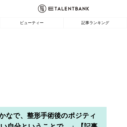
ビューティー
記事ランキング
ンかなで、整形手術後のポジティ
しい自分ということで…」【記事