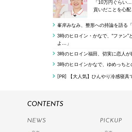
「10万円ぐらい
貢いだことを心配
峯岸みなみ、整形への持論を語る「
3時のヒロイン・かなで、“ファン
よ…」
3時のヒロイン福田、切実に恋人が
3時のヒロインかなで、ゆめっちと
[PR]
【大人気】ひんやり冷感寝具
CONTENTS
NEWS
PICKUP