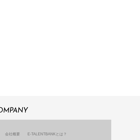
OMPANY
会社概要
E-TALENTBANKとは？