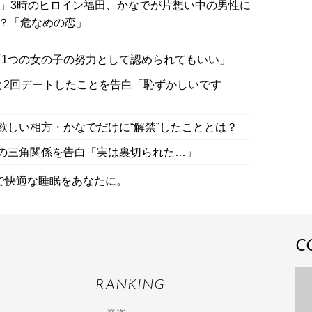
…」3時のヒロイン福田、かなでが片想い中の男性に
？「危なめの恋」
1つの女の子の努力として認められてもいい」
”と2回デートしたことを告白「恥ずかしいです
欲しい相方・かなでだけに“解禁”したこととは？
の三角関係を告白「実は裏切られた…」
で快適な睡眠をあなたに。
C
RANKING