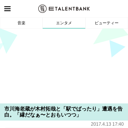
音楽
エンタメ
ビューティー
市川海老蔵が木村拓哉と「駅でばったり」遭遇を告
白。「縁だなぁ〜とおもいつつ」
2017.4.13 17:40